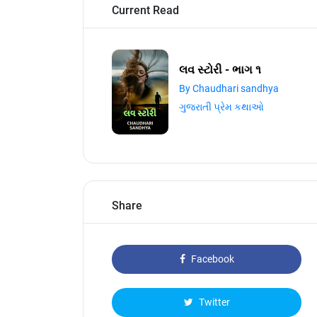
Current Read
લવ સ્ટોરી - ભાગ ૧
By Chaudhari sandhya
ગુજરાતી પ્રેમ કથાઓ
Share
Facebook
Twitter