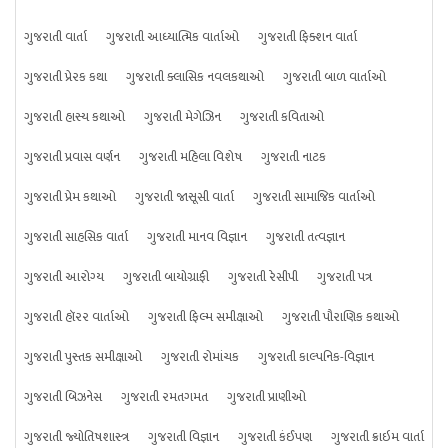
ગુજરાતી વાર્તા
ગુજરાતી આધ્યાત્મિક વાર્તાઓ
ગુજરાતી ફિક્શન વાર્તા
ગુજરાતી પ્રેરક કથા
ગુજરાતી ક્લાસિક નવલકથાઓ
ગુજરાતી બાળ વાર્તાઓ
ગુજરાતી હાસ્ય કથાઓ
ગુજરાતી મેગેઝિન
ગુજરાતી કવિતાઓ
ગુજરાતી પ્રવાસ વર્ણન
ગુજરાતી મહિલા વિશેષ
ગુજરાતી નાટક
ગુજરાતી પ્રેમ કથાઓ
ગુજરાતી જાસૂસી વાર્તા
ગુજરાતી સામાજિક વાર્તાઓ
ગુજરાતી સાહસિક વાર્તા
ગુજરાતી માનવ વિજ્ઞાન
ગુજરાતી તત્વજ્ઞાન
ગુજરાતી આરોગ્ય
ગુજરાતી બાયોગ્રાફી
ગુજરાતી રેસીપી
ગુજરાતી પત્ર
ગુજરાતી હૉરર વાર્તાઓ
ગુજરાતી ફિલ્મ સમીક્ષાઓ
ગુજરાતી પૌરાણિક કથાઓ
ગુજરાતી પુસ્તક સમીક્ષાઓ
ગુજરાતી રોમાંચક
ગુજરાતી કાલ્પનિક-વિજ્ઞાન
ગુજરાતી બિઝનેસ
ગુજરાતી રમતગમત
ગુજરાતી પ્રાણીઓ
ગુજરાતી જ્યોતિષશાસ્ત્ર
ગુજરાતી વિજ્ઞાન
ગુજરાતી કંઈપણ
ગુજરાતી ક્રાઇમ વાર્તા