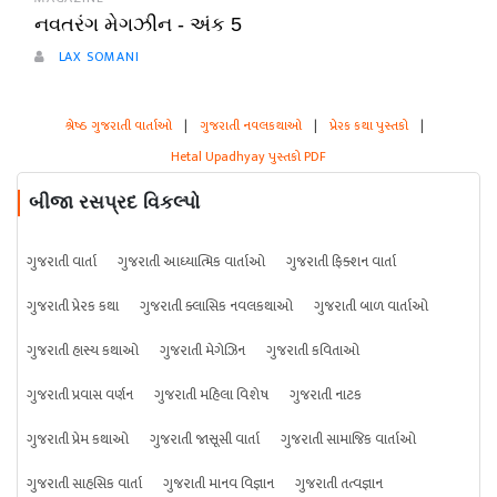
નવતરંગ મેગઝીન - અંક 5
LAX SOMANI
શ્રેષ્ઠ ગુજરાતી વાર્તાઓ
|
ગુજરાતી નવલકથાઓ
|
પ્રેરક કથા પુસ્તકો
|
Hetal Upadhyay પુસ્તકો PDF
બીજા રસપ્રદ વિકલ્પો
ગુજરાતી વાર્તા
ગુજરાતી આધ્યાત્મિક વાર્તાઓ
ગુજરાતી ફિક્શન વાર્તા
ગુજરાતી પ્રેરક કથા
ગુજરાતી ક્લાસિક નવલકથાઓ
ગુજરાતી બાળ વાર્તાઓ
ગુજરાતી હાસ્ય કથાઓ
ગુજરાતી મેગેઝિન
ગુજરાતી કવિતાઓ
ગુજરાતી પ્રવાસ વર્ણન
ગુજરાતી મહિલા વિશેષ
ગુજરાતી નાટક
ગુજરાતી પ્રેમ કથાઓ
ગુજરાતી જાસૂસી વાર્તા
ગુજરાતી સામાજિક વાર્તાઓ
ગુજરાતી સાહસિક વાર્તા
ગુજરાતી માનવ વિજ્ઞાન
ગુજરાતી તત્વજ્ઞાન