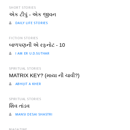
SHORT STORIES
એક ટીપું - એક જીવન
DAILY LIFE STORIES
FICTION STORIES
બાળપણની એ રફનોટ - 10
I AM ER U.D.SUTHAR
SPIRITUAL STORIES
MATRIX KEY? (માયા ની ચાવી?)
ABHIJIT A KHER
SPIRITUAL STORIES
શિવ તાંડવ
MANSI DESAI SHASTRI
MAGAZINE