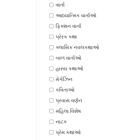
વાર્તા
આધ્યાત્મિક વાર્તાઓ
ફિક્શન વાર્તા
પ્રેરક કથા
ક્લાસિક નવલકથાઓ
બાળ વાર્તાઓ
હાસ્ય કથાઓ
મેગેઝિન
કવિતાઓ
પ્રવાસ વર્ણન
મહિલા વિશેષ
નાટક
પ્રેમ કથાઓ