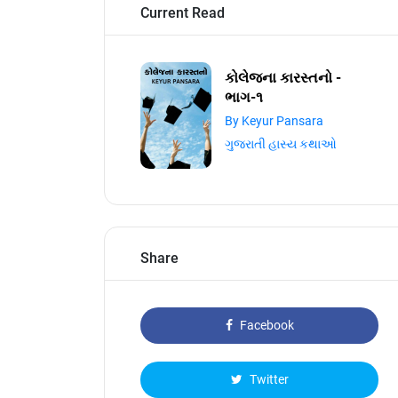
Current Read
કોલેજના કારસ્તનો -
ભાગ-૧
By Keyur Pansara
ગુજરાતી હાસ્ય કથાઓ
Share
Facebook
Twitter