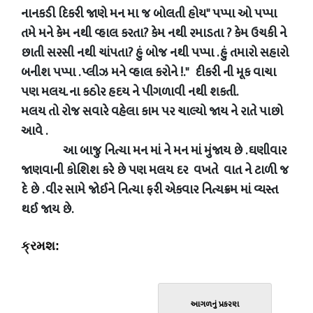
નાનકડી દિકરી જાણે મન મા જ બોલતી હોય" પપ્પા ઓ પપ્પા
તમે મને કેમ નથી વ્હાલ કરતા? કેમ નથી રમાડતા ? કેમ ઉચકી ને
છાતી સરસી નથી ચાંપતા? હું બોજ નથી પપ્પા . હું તમારો સહારો
બનીશ પપ્પા . પ્લીઝ મને વ્હાલ કરોને !." દીકરી ની મૂક વાચા
પણ મલય. ના કઠોર હદય ને પીગળાવી નથી શકતી.
મલય તો રોજ સવારે વહેલા કામ પર ચાલ્યો જાય ને રાતે પાછો
આવે .
આ બાજુ નિત્યા મન માં ને મન માં મુંજાય છે . ઘણીવાર
જાણવાની કોશિશ કરે છે પણ મલય દર વખતે વાત ને ટાળી જ
દે છે . વીર સામે જોઈને નિત્યા ફરી એકવાર નિત્યક્રમ માં વ્યસ્ત
થઈ જાય છે.
ક્રમશ:
આગળનું પ્રકરણ