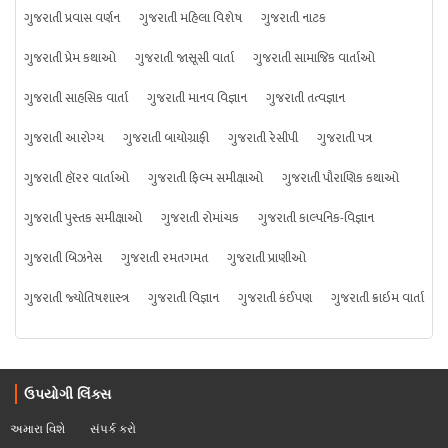
ગુજરાતી પ્રવાસ વર્ણન
ગુજરાતી મહિલા વિશેષ
ગુજરાતી નાટક
ગુજરાતી પ્રેમ કથાઓ
ગુજરાતી જાસૂસી વાર્તા
ગુજરાતી સામાજિક વાર્તાઓ
ગુજરાતી સાહસિક વાર્તા
ગુજરાતી માનવ વિજ્ઞાન
ગુજરાતી તત્વજ્ઞાન
ગુજરાતી આરોગ્ય
ગુજરાતી બાયોગ્રાફી
ગુજરાતી રેસીપી
ગુજરાતી પત્ર
ગુજરાતી હૉરર વાર્તાઓ
ગુજરાતી ફિલ્મ સમીક્ષાઓ
ગુજરાતી પૌરાણિક કથાઓ
ગુજરાતી પુસ્તક સમીક્ષાઓ
ગુજરાતી રોમાંચક
ગુજરાતી કાલ્પનિક-વિજ્ઞાન
ગુજરાતી બિઝનેસ
ગુજરાતી રમતગમત
ગુજરાતી પ્રાણીઓ
ગુજરાતી જ્યોતિષશાસ્ત્ર
ગુજરાતી વિજ્ઞાન
ગુજરાતી કંઈપણ
ગુજરાતી ક્રાઇમ વાર્તા
ઉપયોગી લિંક્સ
અમારા વિશે
સંપર્ક કરો