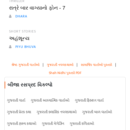
THRILLER
રાત્રે બાર વાગ્યાનો ફોન - 7
DHARA
SHORT STORIES
અહંશૂન્ય
PIYU BHUVA
શ્રેષ્ઠ ગુજરાતી વાર્તાઓ
|
ગુજરાતી નવલકથાઓ
|
સામાજિક વાર્તાઓ પુસ્તકો
|
Shah Nidhi પુસ્તકો PDF
બીજા રસપ્રદ વિકલ્પો
ગુજરાતી વાર્તા
ગુજરાતી આધ્યાત્મિક વાર્તાઓ
ગુજરાતી ફિક્શન વાર્તા
ગુજરાતી પ્રેરક કથા
ગુજરાતી ક્લાસિક નવલકથાઓ
ગુજરાતી બાળ વાર્તાઓ
ગુજરાતી હાસ્ય કથાઓ
ગુજરાતી મેગેઝિન
ગુજરાતી કવિતાઓ