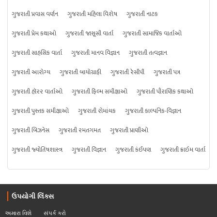
ગુજરાતી પ્રવાસ વર્ણન
ગુજરાતી મહિલા વિશેષ
ગુજરાતી નાટક
ગુજરાતી પ્રેમ કથાઓ
ગુજરાતી જાસૂસી વાર્તા
ગુજરાતી સામાજિક વાર્તાઓ
ગુજરાતી સાહસિક વાર્તા
ગુજરાતી માનવ વિજ્ઞાન
ગુજરાતી તત્વજ્ઞાન
ગુજરાતી આરોગ્ય
ગુજરાતી બાયોગ્રાફી
ગુજરાતી રેસીપી
ગુજરાતી પત્ર
ગુજરાતી હૉરર વાર્તાઓ
ગુજરાતી ફિલ્મ સમીક્ષાઓ
ગુજરાતી પૌરાણિક કથાઓ
ગુજરાતી પુસ્તક સમીક્ષાઓ
ગુજરાતી રોમાંચક
ગુજરાતી કાલ્પનિક-વિજ્ઞાન
ગુજરાતી બિઝનેસ
ગુજરાતી રમતગમત
ગુજરાતી પ્રાણીઓ
ગુજરાતી જ્યોતિષશાસ્ત્ર
ગુજરાતી વિજ્ઞાન
ગુજરાતી કંઈપણ
ગુજરાતી ક્રાઇમ વાર્તા
ઉપયોગી લિંક્સ
અમારા વિશે
સંપર્ક કરો