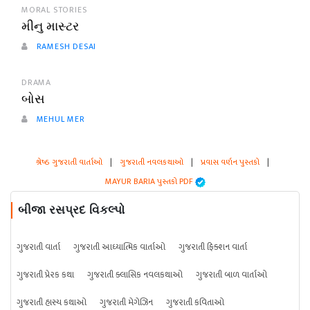
MORAL STORIES
મીનુ માસ્ટર
RAMESH DESAI
DRAMA
બોસ
MEHUL MER
શ્રેષ્ઠ ગુજરાતી વાર્તાઓ
|
ગુજરાતી નવલકથાઓ
|
પ્રવાસ વર્ણન પુસ્તકો
|
MAYUR BARIA પુસ્તકો PDF
બીજા રસપ્રદ વિકલ્પો
ગુજરાતી વાર્તા
ગુજરાતી આધ્યાત્મિક વાર્તાઓ
ગુજરાતી ફિક્શન વાર્તા
ગુજરાતી પ્રેરક કથા
ગુજરાતી ક્લાસિક નવલકથાઓ
ગુજરાતી બાળ વાર્તાઓ
ગુજરાતી હાસ્ય કથાઓ
ગુજરાતી મેગેઝિન
ગુજરાતી કવિતાઓ