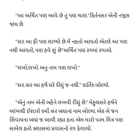
"આ અર્ચિત પણ આવે છે તું પણ ચાલ."કિર્તનસર એની નજીક
જાય છે.
"સર. આ ફી પણ લાવ્યો છે. મેં નહતો આવતો એટલે આ પણ
નથી આવતો, પણ હવે શું છે"અર્ચિત પણ રંગમાં રંગાયો.
"લખો.લખો. અનુ નામ પણ લખો."
"સર..સર આ હર્ષે ઘરે કીધું જ નથી." કાર્તિક બોલ્યો.
"એનું નામ એની બહેને લખવી દીધું છે." મેહુલસરે હર્ષને
આંખથી ઈશારો કર્યો. સર બધાનાં નામ બોલ્યા. એક બે જન
સિવાયના બધાં જ આવી રહ્યા હતા. એમ મારો પરમ મિત્ર પણ
સામેલ હતો. ક્લાસમાં પ્રવાસનો રંગ ફેલાયો.