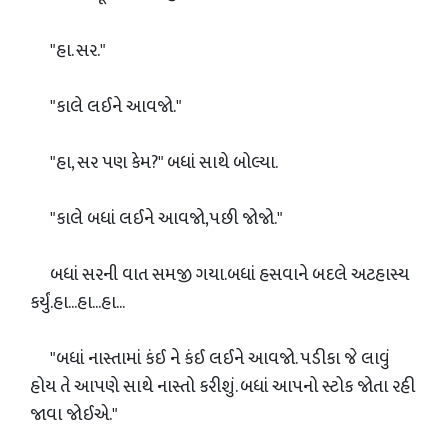
"હા. સર."
"કાલે લઈને આવજો."
"હા, સર પણ કેમ?" બધાં સાથે બોલ્યા.
"કાલે બધાં લઈને આવજો,પછી જોજો."
બધાં સરની વાત સમજી ગયા.બધાં હસવાને બદલે અટહાસ્ય
કર્યું.હા...હા...હા...
"બધાં નાસ્તામાં કંઈ ને કંઈ લઈને આવજો. પડીકા જે લાવું
હોય તે આપણે સાથે નાસ્તો કરીશું. બધાં આપનો સ્ટોક જોતા રહી
જાવા જોઈએ."