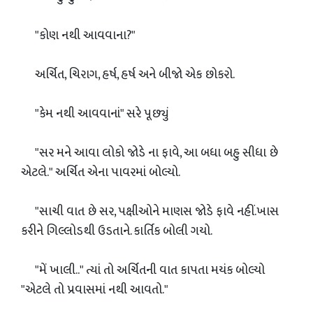
"કોણ નથી આવવાના?"
અર્ચિત, ચિરાગ, હર્ષ, હર્ષ અને બીજો એક છોકરો.
"કેમ નથી આવવાનાં" સરે પૂછ્યું
"સર મને આવા લોકો જોડે ના ફાવે, આ બધા બહુ સીધા છે
એટલે." અર્ચિત એના પાવરમાં બોલ્યો.
"સાચી વાત છે સર, પક્ષીઓને માણસ જોડે ફાવે નહીં.ખાસ
કરીને ગિલ્લોડથી ઉડતાને. કાર્તિક બોલી ગયો.
"મેં ખાલી.." ત્યાં તો અર્ચિતની વાત કાપતા મયંક બોલ્યો
"એટલે તો પ્રવાસમાં નથી આવતો."