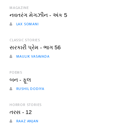
MAGAZINE
નવતરંગ મેગઝીન - અંક 5
LAX SOMANI
CLASSIC STORIES
સરકારી પ્રેમ - ભાગ 56
MAULIK VASAVADA
POEMS
બન - ફૂલ
RUSHIL DODIYA
HORROR STORIES
તરસ - 12
RAAZ ANJAN