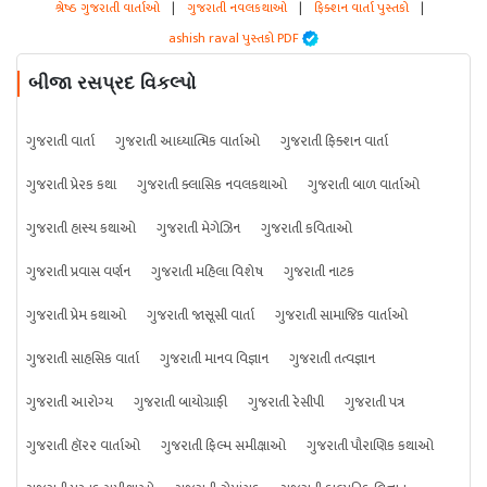
શ્રેષ્ઠ ગુજરાતી વાર્તાઓ
|
ગુજરાતી નવલકથાઓ
|
ફિક્શન વાર્તા પુસ્તકો
|
ashish raval પુસ્તકો PDF
બીજા રસપ્રદ વિકલ્પો
ગુજરાતી વાર્તા
ગુજરાતી આધ્યાત્મિક વાર્તાઓ
ગુજરાતી ફિક્શન વાર્તા
ગુજરાતી પ્રેરક કથા
ગુજરાતી ક્લાસિક નવલકથાઓ
ગુજરાતી બાળ વાર્તાઓ
ગુજરાતી હાસ્ય કથાઓ
ગુજરાતી મેગેઝિન
ગુજરાતી કવિતાઓ
ગુજરાતી પ્રવાસ વર્ણન
ગુજરાતી મહિલા વિશેષ
ગુજરાતી નાટક
ગુજરાતી પ્રેમ કથાઓ
ગુજરાતી જાસૂસી વાર્તા
ગુજરાતી સામાજિક વાર્તાઓ
ગુજરાતી સાહસિક વાર્તા
ગુજરાતી માનવ વિજ્ઞાન
ગુજરાતી તત્વજ્ઞાન
ગુજરાતી આરોગ્ય
ગુજરાતી બાયોગ્રાફી
ગુજરાતી રેસીપી
ગુજરાતી પત્ર
ગુજરાતી હૉરર વાર્તાઓ
ગુજરાતી ફિલ્મ સમીક્ષાઓ
ગુજરાતી પૌરાણિક કથાઓ