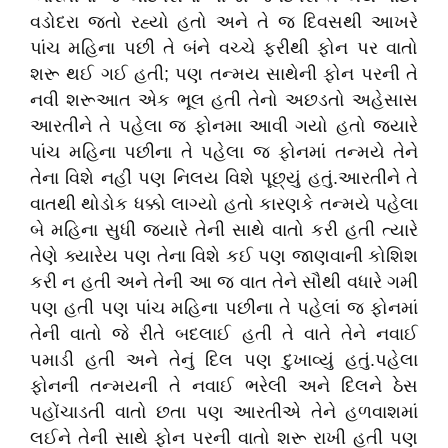
વડોદરા જતો રહ્યો હતો અને તે જ દિવસથી આખરે
પાંચ મહિના પછી તે બંને વચ્ચે ફરીથી ફોન પર વાતો
શરૂ થઈ ગઈ હતી; પણ તન્મય સાથેની ફોન પરની તે
નવી શરૂઆત એક ભૂલ હતી તેનો અછડતો અહેસાસ
આરતીને તે પહેલા જ ફોનમા આવી ગયો હતો જ્યારે
પાંચ મહિના પછીના તે પહેલા જ ફોનમાં તન્મયે તેને
તેના વિશે નહીં પણ નિલય વિશે પૂછ્યું હતું.આરતીને તે
વાતથી થોડોક ધક્કો લાગ્યો હતો કારણકે તન્મયે પહેલા
બે મહિના સુધી જ્યારે તેની સાથે વાતો કરી હતી ત્યારે
તેણે ક્યારેય પણ તેના વિશે કઈ પણ જાણવાની કોશિશ
કરી ન હતી અને તેની આ જ વાત તેને સૌથી વધારે ગમી
પણ હતી પણ પાંચ મહિના પછીના તે પહેલાં જ ફોનમાં
તેની વાતો જે રીતે બદલાઈ હતી તે વાતે તેને નવાઈ
પમાડી હતી અને તેનું દિલ પણ દુખાવ્યું હતું.પહેલા
ફોનની તન્મયની તે નવાઈ ભરેલી અને દિલને ઠેસ
પહોંચાડતી વાતો છતા પણ આરતીએ તેને હળવાશમાં
લઈને તેની સાથે ફોન પરની વાતો શરૂ રાખી હતી પણ