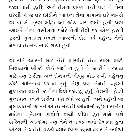
જવા પામી હતી; અને તેમના લગ્ન પછી પણ તે તેના
ઘરથી બે જ ઘર છોડીને આવેલા તેના કાકાના ઘરે ભાગ્યે
જ બે કે ત્રણ મહિનામાં એક વાર જતી હતી પણ
આખરે તેના નસીબના જોરે તેની તેવી જ એક હરતી
ફરતી મુલાકાત વખતે આજથી દોઢ વર્ષ પહેલાં તેનો
મેળાપ તન્મય સાથે થયો હતો.
જે રીતે આરતી માટે તેની ભાભીનો તેના સાગા ભાઈ
સિવાયનો બીજો કોઈ ભાઈ ન હતો તે જ રીતે તન્મય
માટે પણ સરીતા અને રોનકની બીજી કોઇ સગી બહેનનું
કોઈ અસ્તિત્વ જ ન હતું. તેણે પણ તેમની પહેલી
મુલાકાત વખતે જ તેના વિશે જાણ્યું હતું. તેમની પહેલી
મુલાકાત વખતે સરીતા પણ ત્યાં જ હતી અને પહેલી જ
મુલાકાતમાં આરતીએ તન્મયની આંખોમાં રહેલા સરીતા
માટેના પ્રેમના ભાવોને વાંચી લીધા હતા.સામે પક્ષે
સરિતાની આંખોમાં પણ તેને તેવા જ ભાવો દેખાયા હતા
એટલે તે બંનેની વચ્ચે વધારે ઊભા રહ્યા વગર તે ત્યાંથી