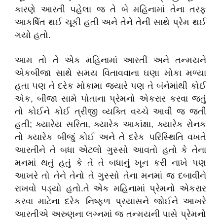
કારણે આરતી પહેલા જ તે બે મહિનામાં તેના તરફ
આકર્ષિત થઈ ચૂકી હતી અને તેને તેની સાથે પ્રેમ થઈ
ગયો હતો.
આમ તો તે એક મહિનામાં આરતી અને તન્મયને
એકબીજા સાથે સમય વિતાવવાના ઘણા મોકા મળ્યા
હતા પણ તે દરેક મોકામા જ્યારે પણ તે બંનેમાંથી કોઈ
એક, બીજા સામે પોતાના પ્રેમનો એકરાર કરવા જતું
તો કોઈને કોઈ ત્રીજી વ્યક્તિ વચ્ચે આવી જ જતી
હતી; ક્યારેય સરિતા, ક્યારેક આકાંક્ષા, ક્યારેક રોનક
તો ક્યારેક બીજું કોઈ અને તે દરેક પરિસ્થિતિ વખતે
આરતીને તે બધા એટલો ગુસ્સો આવતો હતો કે તેના
મનમાં થતું હતું કે તે તે બધાનું ખૂન કરી નાખે પણ
આખરે તો તેને તેનો તે ગુસ્સો તેના મનમાં જ દબાવીને
રાખવો પડ્યો હતો.તે એક મહિનામાં પ્રેમનો એકરાર
કરવા માટેના દરેક નિષ્ફળ પ્રયાસને જોઈને આખરે
આરતીએ અરુણના લગ્નમાં જ તન્મયની પાસે પ્રેમનો