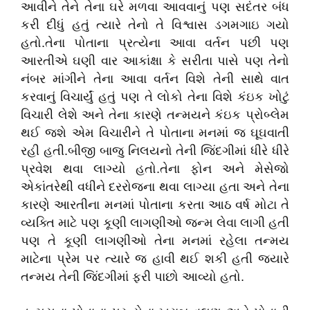
આવીને તેને તેના ઘરે મળવા આવવાનું પણ સદંતર બંધ
કરી દીધું હતું ત્યારે તેનો તે વિશ્વાસ ડગમગાઇ ગયો
હતો.તેના પોતાના પ્રત્યેના આવા વર્તન પછી પણ
આરતીએ ઘણી વાર આકાંક્ષા કે સરીતા પાસે પણ તેનો
નંબર માંગીને તેના આવા વર્તન વિશે તેની સાથે વાત
કરવાનું વિચાર્યું હતું પણ તે લોકો તેના વિશે કંઇક ખોટું
વિચારી લેશે અને તેના કારણે તન્મયને કંઇક પ્રોબ્લેમ
થઈ જશે એમ વિચારીને તે પોતાના મનમાં જ ઘૂઘવાતી
રહી હતી.બીજી બાજુ નિલયનો તેની જિંદગીમાં ધીરે ધીરે
પ્રવેશ થવા લાગ્યો હતો.તેના ફોન અને મેસેજો
એકાંતરેથી વધીને દરરોજના થવા લાગ્યા હતા અને તેના
કારણે આરતીના મનમાં પોતાના કરતા આઠ વર્ષ મોટા તે
વ્યક્તિ માટે પણ કૂણી લાગણીઓ જન્મ લેવા લાગી હતી
પણ તે કૂણી લાગણીઓ તેના મનમાં રહેલા તન્મય
માટેના પ્રેમ પર ત્યારે જ હાવી થઈ શકી હતી જ્યારે
તન્મય તેની જિંદગીમાં ફરી પાછો આવ્યો હતો.