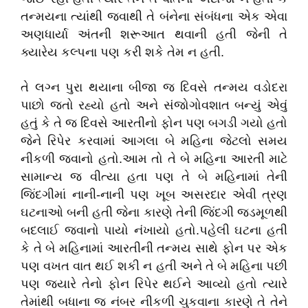
તન્મયના ત્યાંથી જવાથી તે બંનેના સંબંધના એક એવા
અણધાર્યા અંતની શરૂઆત થવાની હતી જેની તે
ક્યારેય કલ્પના પણ કરી શકે તેમ ન હતી.
તે લગ્ન પુરા થયાના બીજા જ દિવસે તન્મય વડોદરા
પાછો જતો રહ્યો હતો અને સંજોગોવશાત બન્યું એવું
હતું કે તે જ દિવસે આરતીનો ફોન પણ બગડી ગયો હતો
જેને રિપેર કરવામાં આગલા બે મહિના જેટલો સમય
નીકળી જવાનો હતો.આમ તો તે બે મહિના આરતી માટે
સામાન્ય જ વીત્યા હતા પણ તે બે મહિનામાં તેની
જિંદગીમાં નાની-નાની પણ ખૂબ અસરદાર એવી ત્રણ
ઘટનાઓ બની હતી જેના કારણે તેની જિંદગી જડમૂળથી
બદલાઈ જવાનો પાયો નંખાયો હતો.પહેલી ઘટના હતી
કે તે બે મહિનામાં આરતીની તન્મય સાથે ફોન પર એક
પણ વખત વાત થઈ શકી ન હતી અને તે બે મહિના પછી
પણ જ્યારે તેનો ફોન રિપેર થઈને આવ્યો હતો ત્યારે
તેમાંથી બધાના જ નંબર નીકળી ચુકવાના કારણે તે તેને