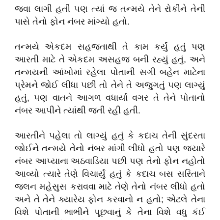
જવા લાગી હતી પણ ત્યાં જ તન્મયે તેને રોકીને તેની
પાસે તેનો ફોન નંબર માંગ્યો હતો.
તન્મયે એકદમ સહજતાથી તે કામ કર્યું હતું પણ
આરતી માટે તે એકદમ અસહજ બની રહ્યું હતું, અને
તન્મયની આંખોમાં રહેલા પોતાની સગી બહેન માટેના
પ્રેમને જોઈ લીધા પછી તો તેને તે અજુગતું પણ લાગ્યું
હતું, પણ વાતને આગળ વધાર્યા વગર તે તેને પોતાનો
નંબર આપીને ત્યાંથી જતી રહી હતી.
આરતીને પહેલા તો લાગ્યું હતું કે કદાચ તેની સુંદરતા
જોઈને તન્મયે તેનો નંબર માંગી લીધો હતો પણ જ્યારે
નંબર આપ્યાના અઠવાડિયા પછી પણ તેનો ફોન નહોતો
આવ્યો ત્યારે તેણે વિચાર્યું હતું કે કદાચ બસ સરિતાને
જલન મહેસુસ કરાવવા માટે તેણે તેનો નંબર લીધો હતો
અને તે તેને ક્યારેય ફોન કરવાનો ન હતો; એટલે તેના
વિશે પોતાની ભાભીને પૂછવાનું કે તેના વિશે વધુ કંઈ