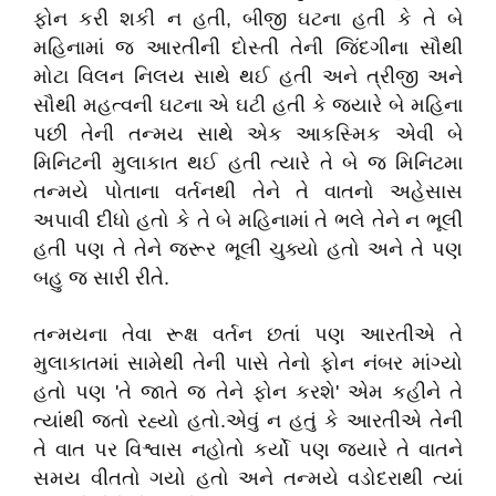
ફોન કરી શકી ન હતી, બીજી ઘટના હતી કે તે બે
મહિનામાં જ આરતીની દોસ્તી તેની જિંદગીના સૌથી
મોટા વિલન નિલય સાથે થઈ હતી અને ત્રીજી અને
સૌથી મહત્વની ઘટના એ ઘટી હતી કે જ્યારે બે મહિના
પછી તેની તન્મય સાથે એક આકસ્મિક એવી બે
મિનિટની મુલાકાત થઈ હતી ત્યારે તે બે જ મિનિટમા
તન્મયે પોતાના વર્તનથી તેને તે વાતનો અહેસાસ
અપાવી દીધો હતો કે તે બે મહિનામાં તે ભલે તેને ન ભૂલી
હતી પણ તે તેને જરૂર ભૂલી ચુક્યો હતો અને તે પણ
બહુ જ સારી રીતે.
તન્મયના તેવા રૂક્ષ વર્તન છતાં પણ આરતીએ તે
મુલાકાતમાં સામેથી તેની પાસે તેનો ફોન નંબર માંગ્યો
હતો પણ 'તે જાતે જ તેને ફોન કરશે' એમ કહીને તે
ત્યાંથી જતો રહ્યો હતો.એવું ન હતું કે આરતીએ તેની
તે વાત પર વિશ્વાસ નહોતો કર્યો પણ જ્યારે તે વાતને
સમય વીતતો ગયો હતો અને તન્મયે વડોદરાથી ત્યાં