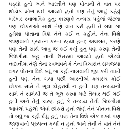
પડ્યો હતો અને આરતીને પણ પોતાની તે વાત પર
થોડોક ક્ષોભ થઈ આવ્યો હતો પણ તેનું આવું કહેવું
ખરેખર સ્વાભાવિક હતું; કારણકે તન્મય પહેલાં જેટલા
પણ છોકરાઓ સાથે તેણે વાત કરી હતી તે બધા જ
હંમેશા પોતાના વિશે તેને કઈ ન કહીને, તેના વિશે
જાણવાનો પ્રયત્ન કરતા રહ્યા હતા; અલબત, કરણે
પણ તેની સાથે આવું જ કઈ કર્યું હતું પણ કરણ તેની
જિંદગીમા બહુ નાની ઉંમરમાં આવ્યો હતો એટલે
નાદાનીમા તેણે તેના સ્વભાવને કે તેના વિચારોને સમજ્યા
વગર પોતના વિશે બધું જ કહી નાખવાની ભૂલ કરી નાખી
હતી પણ તેના ગયા પછી આરતીએ ક્યારેય કોઈ
છોકરા સામે તે ભૂલ દોહરાવી ન હતી પણ તન્મયની
સામે તે સામેથી જ તે ભૂલ કરવા માટે તૈયાર થઈ ગઈ
હતી અને તેનું કારણ હતું કે તન્મય તેની જિંદગીમાં
આવેલો પહેલો એવો છોકરો હતો જેણે તેને પોતાના વિશે
તો બધું જ કહી દીધું હતું પણ તેના વિશે એક શબ્દ પણ
જાણવાનો પ્રયત્ન કર્યો ન હતો અને તેની તે વાતે તેને