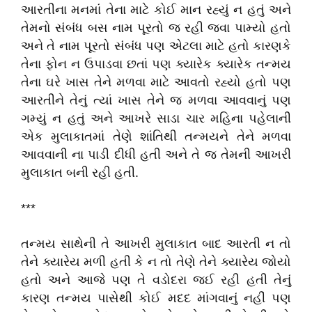
આરતીના મનમાં તેના માટે કોઈ માન રહ્યું ન હતું અને
તેમનો સંબંધ બસ નામ પૂરતો જ રહી જવા પામ્યો હતો
અને તે નામ પૂરતો સંબંધ પણ એટલા માટે હતો કારણકે
તેના ફોન ન ઉપાડવા છતાં પણ ક્યારેક ક્યારેક તન્મય
તેના ઘરે ખાસ તેને મળવા માટે આવતો રહ્યો હતો પણ
આરતીને તેનું ત્યાં ખાસ તેને જ મળવા આવવાનું પણ
ગમ્યું ન હતું અને આખરે સાડા ચાર મહિના પહેલાની
એક મુલાકાતમાં તેણે શાંતિથી તન્મયને તેને મળવા
આવવાની ના પાડી દીધી હતી અને તે જ તેમની આખરી
મુલાકાત બની રહી હતી.
***
તન્મય સાથેની તે આખરી મુલાકાત બાદ આરતી ન તો
તેને ક્યારેય મળી હતી કે ન તો તેણે તેને ક્યારેય જોયો
હતો અને આજે પણ તે વડોદરા જઈ રહી હતી તેનું
કારણ તન્મય પાસેથી કોઈ મદદ માંગવાનું નહીં પણ