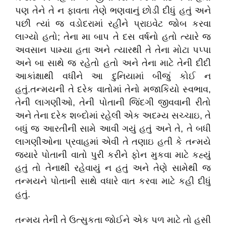
પણ તેને તે ન ફાવતા તેણે ભણવાનું છોડી દીધું હતું અને
પછી ત્યાં જ વડોદરામાં રહીને પ્રાઇવેટ જોબ કરવા
લાગ્યો હતો; તેના મા બાપ તે દસ વર્ષનો હતો ત્યારે જ
અવસાન પામ્યા હતા અને ત્યારથી તે તેના મોટા પપ્પા
અને બા સાથે જ રહેતો હતો અને તેના માટે તેની દીદી
આકાંક્ષાથી વધીને આ દુનિયામાં બીજું કોઈ ન
હતું.તન્મયની તે દરેક વાતોમાં તેનો મજાકિયો સ્વભાવ,
તેની લાગણીઓ, તેની પોતાની જિંદગી જીવવાની રીતો
અને તેના દરેક શબ્દોમાં રહેલી એક અદમ્ય સચ્ચાઇ, તે
બધું જ આરતીની સામે આવી ગયું હતું અને તે, તે બધી
લાગણીઓના પ્રવાહમાં એવી તે તણાઇ હતી કે તન્મયે
જ્યારે પોતાની વાતો પુરી કરીને ફોન મુકવા માટે કહ્યું
હતું તો તેનાથી રહેવાયું ન હતું અને તેણે સામેથી જ
તન્મયને પોતાની સાથે વધારે વાત કરવા માટે કહી દીધું
હતું.
તન્મય તેની તે ઉત્સુકતા જોઈને એક પળ માટે તો હસી