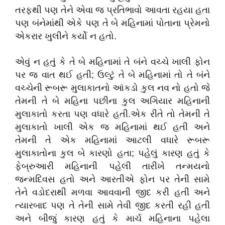
તરફથી પણ તેને એવા જ પ્રતિભાવો આવતા રહયા હતા
પણ બંનેમાંથી એકે પણ તે બે મહિનામાં પોતાના પ્રેમનો
એકરાર ખુલીને કર્યો ન હતો.
એવું ન હતું કે તે બે મહિનામાં તે બંને વચ્ચે ખાલી ફોન
પર જ વાત થઈ હતી; ઉલ્ટું તે બે મહિનામાં તો તે બંને
વચ્ચેની રૂબરૂ મુલાકાતનો આંકડો કુલ નવ નો હતો જે
તેમની તે બે મહિના પછીના કુલ અગિયાર મહિનાની
મુલાકાતો કરતા પણ વધારે હતી.એક રીતે તો તેમની તે
મુલાકાતો ખાલી એક જ મહિનામાં થઈ હતી અને
તેમની તે એક મહિનામાં આટલી વધારે રૂબરૂ
મુલાકાતોના કુલ બે કારણો હતા; પહેલું કારણ હતું કે
ફેબ્રુઆરી મહિનાની પહેલી તારીખે તન્મયનો
જન્મદિવસ હતો અને આરતીએ ફોન પર તેની સામે
તેને વડોદરાથી મળવા આવવાની જીદ કરી હતી અને
ત્યારબાદ પણ તે તેની સામે તેવી જીદ કરતી રહી હતી
અને બીજું કારણ હતું કે માર્ચ મહિનાના પહેલા