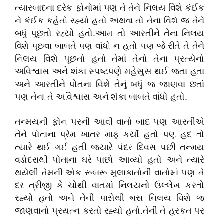
ત્યારબાદના દરેક ફોનોમાં પણ તે તેને નિલય વિશે કંઈક
ને કંઈક કહેતો રહ્યો હતો અથવા તો તેના વિશે જ તેને
બધું પૂછતો રહ્યો હતો.આમ તો આરતીને તેના નિલય
વિશે પૂછવા બાબતે પણ વાંધો ન હતો પણ જે રીતે તે તેને
નિલય વિશે પૂછતો હતો તેમાં તેનો તેના પ્રત્યેનો
અવિશ્વાસ અને શંકા સ્પષ્ટપણે મહેસુસ થઈ જતા હતા
અને આરતીને પોતના વિશે તેનું બધું જ જાણવા છતાં
પણ તેના તે અવિશ્વાસ અને શંકા બાબતે વાંધો હતો.
તન્મયની ફોન પરની આવી વાતો બાદ પણ આરતીએ
તેને પોતાના પ્રેમ ખાતર માફ કર્યો હતો પણ હદ તો
ત્યારે થઈ ગઈ હતી જ્યારે પંદર દિવસ પછી તન્મય
વડોદરાથી પોતાના ઘરે પાછો આવ્યો હતો અને ત્યારે
થયેલી તેમની એક રૂબરૂ મુલાકાતોની વાતોમાં પણ તે
દર ત્રીજી કે ચોથી વાતમાં નિલયનો ઉલ્લેખ કરતો
રહ્યો હતો અને તેની પાસેથી બસ નિલય વિશે જ
જાણવાનો પ્રયત્ન કરતો રહ્યો હતો.તેની તે હરકત પર