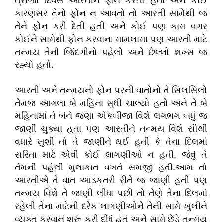
ત્રીજા દિવસે આરતીને ફોન કરતો હતો અને કોઈ
કારણસર તેનો ફોન ન આવતો તો આરતી સામેથી જ
તેને ફોન કરી દેતી હતી અને કોઈ પણ કામ વગર
કોઈને સામેથી ફોન કરવાના મામલામા પણ આરતી માટે
તન્મય તેની જિંદગીનો પહેલો અને છેલ્લો શખ્સ જ
રહ્યો હતો.
આરતી અને તન્મયનો ફોન પરની વાતોનો તે સિલસિલો
તેમજ આગલા બે મહિના સુધી ચાલ્યો હતો અને તે બે
મહિનામાં તે બંને જણા એકબીજા વિશે લગભગ બધું જ
જાણી ચુક્યા હતા પણ આરતીને તન્મય વિશે સૌથી
વધારે ખુશી તો તે જાણીને થઈ હતી કે તેના દિલમાં
સરિતા માટે એવી કોઈ લાગણીઓ ન હતી, જેવું તે
તેમની પહેલી મુલાકાત વખતે સમજી હતી.આમ તો
આરતીએ તે વાત આડકતરી રીતે જ જાણી હતી પણ
તન્મય વિશે તે જાણી લીધા પછી તો તેણે તેના દિલમાં
રહેલી તેના માટેની દરેક લાગણીઓને તેની સામે ખુલીને
વ્યક્ત કરવાનું શરૂ કરી દીધું હતું અને સામે છેડે તન્મય