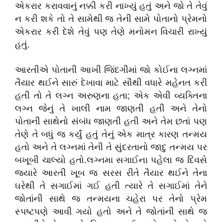
એકરાર કરાવવાનું નક્કી કરી નાખ્યું હતું અને જો તે તેવું
ન કરી શકે તો તે સામેથી જ તેની સામે પોતાનો પ્રેમનો
એકરાર કરી દેશે તેવું પણ તેણે મનોમન વિચારી રાખ્યું
હતું.
આરતીએ પોતાની આખી જિંદગીમાં જો કોઈના લગ્નમાં
તૈયાર થઈને સારું દેખાવા માટે સૌથી વધારે મહેનત કરી
હતી તો તે લગ્ન અરુણના હતા; એક એવી વ્યક્તિના
લગ્ન જેનું તે ખાલી નામ જાણતી હતી અને તેનો
પોતાની સાથેનો સંબંધ જાણતી હતી અને તેમ છતાં પણ
તેણે તે બધું જ કર્યું હતું તેનું એક માત્ર કારણ તન્મય
હતો અને તે લગ્નમાં તેની તે સુંદરતાનો જાદુ તન્મય પર
બખૂબી ચાલ્યો હતો.લગ્નમા સગાઈના પહેલા જ દિવસે
જ્યારે આરતી ખૂબ જ સરસ રીતે તૈયાર થઈને તેના
ઘરેથી તે સગાઈમાં ગઈ હતી ત્યારે તે સગાઈમાં તેને
જોતાંની સાથે જ તન્મયના ચહેરા પર તેનો પ્રેમ
સ્પષ્ટપણે આવી ગયો હતો અને તે જોતાંની સાથે જ