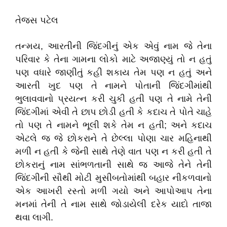
તેજસ પટેલ
તન્મય, આરતીની જિંદગીનું એક એવું નામ જે તેના
પરિવાર કે તેના ગામના લોકો માટે અજાણ્યું તો ન હતું
પણ વધારે જાણીતું કહી શકાય તેમ પણ ન હતું અને
આરતી ખુદ પણ તે નામને પોતાની જિંદગીમાંથી
ભુલાવવાનો પ્રયત્ન કરી ચુકી હતી પણ તે નામે તેની
જિંદગીમાં એવી તે છાપ છોડી હતી કે કદાચ તે પોતે ચાહે
તો પણ તે નામને ભૂલી શકે તેમ ન હતી; અને કદાચ
એટલે જ જે છોકરાને તે છેલ્લા પોણા ચાર મહિનાથી
મળી ન હતી કે જેની સાથે તેણે વાત પણ ન કરી હતી તે
છોકરાનું નામ સાંભળતાની સાથે જ આજે તેને તેની
જિંદગીની સૌથી મોટી મુસીબતોમાંથી બહાર નીકળવાનો
એક આખરી રસ્તો મળી ગયો અને આપોઆપ તેના
મનમાં તેની તે નામ સાથે જોડાયેલી દરેક યાદો તાજા
થવા લાગી.