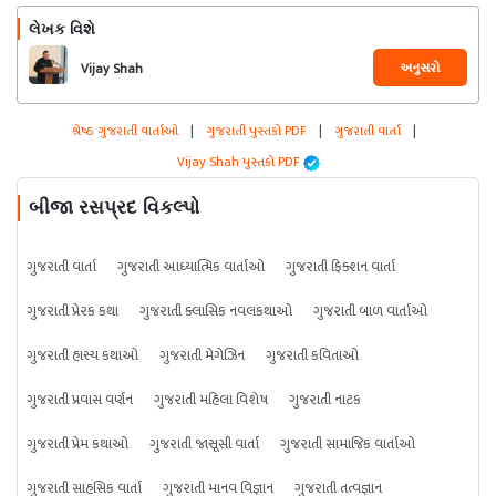
લેખક વિશે
અનુસરો
Vijay Shah
શ્રેષ્ઠ ગુજરાતી વાર્તાઓ
|
ગુજરાતી પુસ્તકો PDF
|
ગુજરાતી વાર્તા
|
Vijay Shah પુસ્તકો PDF
બીજા રસપ્રદ વિકલ્પો
ગુજરાતી વાર્તા
ગુજરાતી આધ્યાત્મિક વાર્તાઓ
ગુજરાતી ફિક્શન વાર્તા
ગુજરાતી પ્રેરક કથા
ગુજરાતી ક્લાસિક નવલકથાઓ
ગુજરાતી બાળ વાર્તાઓ
ગુજરાતી હાસ્ય કથાઓ
ગુજરાતી મેગેઝિન
ગુજરાતી કવિતાઓ
ગુજરાતી પ્રવાસ વર્ણન
ગુજરાતી મહિલા વિશેષ
ગુજરાતી નાટક
ગુજરાતી પ્રેમ કથાઓ
ગુજરાતી જાસૂસી વાર્તા
ગુજરાતી સામાજિક વાર્તાઓ
ગુજરાતી સાહસિક વાર્તા
ગુજરાતી માનવ વિજ્ઞાન
ગુજરાતી તત્વજ્ઞાન