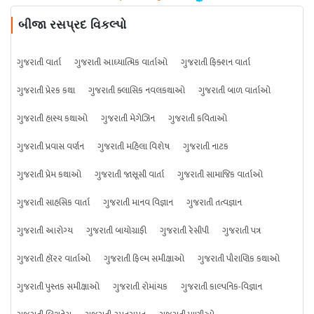
બીજા રસપ્રદ વિકલ્પો
ગુજરાતી વાર્તા
ગુજરાતી આધ્યાત્મિક વાર્તાઓ
ગુજરાતી ફિક્શન વાર્તા
ગુજરાતી પ્રેરક કથા
ગુજરાતી ક્લાસિક નવલકથાઓ
ગુજરાતી બાળ વાર્તાઓ
ગુજરાતી હાસ્ય કથાઓ
ગુજરાતી મેગેઝિન
ગુજરાતી કવિતાઓ
ગુજરાતી પ્રવાસ વર્ણન
ગુજરાતી મહિલા વિશેષ
ગુજરાતી નાટક
ગુજરાતી પ્રેમ કથાઓ
ગુજરાતી જાસૂસી વાર્તા
ગુજરાતી સામાજિક વાર્તાઓ
ગુજરાતી સાહસિક વાર્તા
ગુજરાતી માનવ વિજ્ઞાન
ગુજરાતી તત્વજ્ઞાન
ગુજરાતી આરોગ્ય
ગુજરાતી બાયોગ્રાફી
ગુજરાતી રેસીપી
ગુજરાતી પત્ર
ગુજરાતી હૉરર વાર્તાઓ
ગુજરાતી ફિલ્મ સમીક્ષાઓ
ગુજરાતી પૌરાણિક કથાઓ
ગુજરાતી પુસ્તક સમીક્ષાઓ
ગુજરાતી રોમાંચક
ગુજરાતી કાલ્પનિક-વિજ્ઞાન