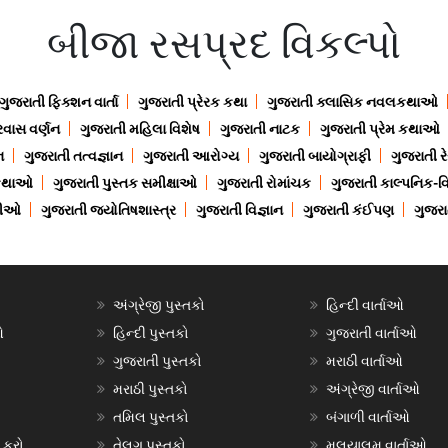
બીજા રસપ્રદ વિકલ્પો
ગુજરાતી ફિક્શન વાર્તા
ગુજરાતી પ્રેરક કથા
ગુજરાતી ક્લાસિક નવલકથાઓ
રવાસ વર્ણન
ગુજરાતી મહિલા વિશેષ
ગુજરાતી નાટક
ગુજરાતી પ્રેમ કથાઓ
ન
ગુજરાતી તત્વજ્ઞાન
ગુજરાતી આરોગ્ય
ગુજરાતી બાયોગ્રાફી
ગુજરાતી ર
 કથાઓ
ગુજરાતી પુસ્તક સમીક્ષાઓ
ગુજરાતી રોમાંચક
ગુજરાતી કાલ્પનિક-વિ
ાણીઓ
ગુજરાતી જ્યોતિષશાસ્ત્ર
ગુજરાતી વિજ્ઞાન
ગુજરાતી કંઈપણ
ગુજરાત
અંગ્રેજી પુસ્તકો
હિન્દી વાર્તાઓ
ઓ
હિન્દી પુસ્તકો
ગુજરાતી વાર્તાઓ
ગુજરાતી પુસ્તકો
મરાઠી વાર્તાઓ
મરાઠી પુસ્તકો
અંગ્રેજી વાર્તાઓ
તમિલ પુસ્તકો
બંગાળી વાર્તાઓ
 કરો
તેલુગુ પુસ્તકો
મલયાલમ વાર્તાઓ