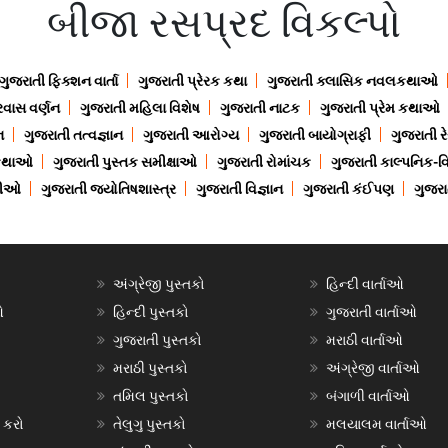
બીજા રસપ્રદ વિકલ્પો
ગુજરાતી ફિક્શન વાર્તા
ગુજરાતી પ્રેરક કથા
ગુજરાતી ક્લાસિક નવલકથાઓ
રવાસ વર્ણન
ગુજરાતી મહિલા વિશેષ
ગુજરાતી નાટક
ગુજરાતી પ્રેમ કથાઓ
ન
ગુજરાતી તત્વજ્ઞાન
ગુજરાતી આરોગ્ય
ગુજરાતી બાયોગ્રાફી
ગુજરાતી ર
 કથાઓ
ગુજરાતી પુસ્તક સમીક્ષાઓ
ગુજરાતી રોમાંચક
ગુજરાતી કાલ્પનિક-વિ
ાણીઓ
ગુજરાતી જ્યોતિષશાસ્ત્ર
ગુજરાતી વિજ્ઞાન
ગુજરાતી કંઈપણ
ગુજરાત
અંગ્રેજી પુસ્તકો
હિન્દી વાર્તાઓ
ઓ
હિન્દી પુસ્તકો
ગુજરાતી વાર્તાઓ
ગુજરાતી પુસ્તકો
મરાઠી વાર્તાઓ
મરાઠી પુસ્તકો
અંગ્રેજી વાર્તાઓ
તમિલ પુસ્તકો
બંગાળી વાર્તાઓ
 કરો
તેલુગુ પુસ્તકો
મલયાલમ વાર્તાઓ