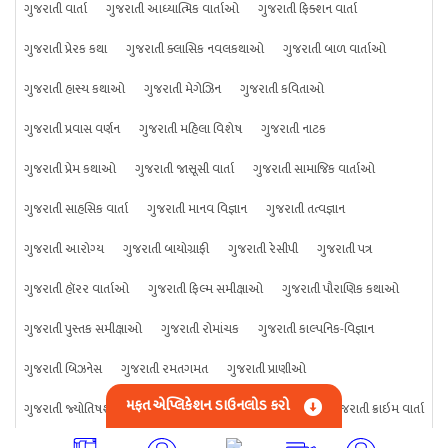
ગુજરાતી વાર્તા
ગુજરાતી આધ્યાત્મિક વાર્તાઓ
ગુજરાતી ફિક્શન વાર્તા
ગુજરાતી પ્રેરક કથા
ગુજરાતી ક્લાસિક નવલકથાઓ
ગુજરાતી બાળ વાર્તાઓ
ગુજરાતી હાસ્ય કથાઓ
ગુજરાતી મેગેઝિન
ગુજરાતી કવિતાઓ
ગુજરાતી પ્રવાસ વર્ણન
ગુજરાતી મહિલા વિશેષ
ગુજરાતી નાટક
ગુજરાતી પ્રેમ કથાઓ
ગુજરાતી જાસૂસી વાર્તા
ગુજરાતી સામાજિક વાર્તાઓ
ગુજરાતી સાહસિક વાર્તા
ગુજરાતી માનવ વિજ્ઞાન
ગુજરાતી તત્વજ્ઞાન
ગુજરાતી આરોગ્ય
ગુજરાતી બાયોગ્રાફી
ગુજરાતી રેસીપી
ગુજરાતી પત્ર
ગુજરાતી હૉરર વાર્તાઓ
ગુજરાતી ફિલ્મ સમીક્ષાઓ
ગુજરાતી પૌરાણિક કથાઓ
ગુજરાતી પુસ્તક સમીક્ષાઓ
ગુજરાતી રોમાંચક
ગુજરાતી કાલ્પનિક-વિજ્ઞાન
ગુજરાતી બિઝનેસ
ગુજરાતી રમતગમત
ગુજરાતી પ્રાણીઓ
મફત એપ્લિકેશન ડાઉનલોડ કરો
ગુજરાતી જ્યોતિષશાસ્ત્ર
ગુજરાતી વિજ્ઞાન
ગુજરાતી કંઈપણ
ગુજરાતી ક્રાઇમ વાર્તા