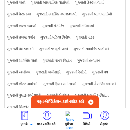
ગુજરાતી વાર્તા
ગુજરાતી આધ્યાત્મિક વાર્તાઓ
ગુજરાતી ફિક્શન વાર્તા
ગુજરાતી પ્રેરક કથા
ગુજરાતી ક્લાસિક નવલકથાઓ
ગુજરાતી બાળ વાર્તાઓ
ગુજરાતી હાસ્ય કથાઓ
ગુજરાતી મેગેઝિન
ગુજરાતી કવિતાઓ
ગુજરાતી પ્રવાસ વર્ણન
ગુજરાતી મહિલા વિશેષ
ગુજરાતી નાટક
ગુજરાતી પ્રેમ કથાઓ
ગુજરાતી જાસૂસી વાર્તા
ગુજરાતી સામાજિક વાર્તાઓ
ગુજરાતી સાહસિક વાર્તા
ગુજરાતી માનવ વિજ્ઞાન
ગુજરાતી તત્વજ્ઞાન
ગુજરાતી આરોગ્ય
ગુજરાતી બાયોગ્રાફી
ગુજરાતી રેસીપી
ગુજરાતી પત્ર
ગુજરાતી હૉરર વાર્તાઓ
ગુજરાતી ફિલ્મ સમીક્ષાઓ
ગુજરાતી પૌરાણિક કથાઓ
ગુજરાતી પુસ્તક સમીક્ષાઓ
ગુજરાતી રોમાંચક
ગુજરાતી કાલ્પનિક-વિજ્ઞાન
મફત એપ્લિકેશન ડાઉનલોડ કરો
ગુજરાતી બિઝનેસ
ગુજરાતી રમતગમત
ગુજરાતી પ્રાણીઓ
ગુજરાતી જ્યોતિષશાસ્ત્ર
ગુજરાતી વિજ્ઞાન
ગુજરાતી કંઈપણ
ગુજરાતી ક્રાઇમ વાર્તા
પુસ્તકો
મફત પ્રકાશિત કરો
સુવિચાર
વિડિઓ
પ્રોફાઈલ