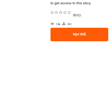
to get access to this story.
(652)
1.9k
812
મફત વાંચો