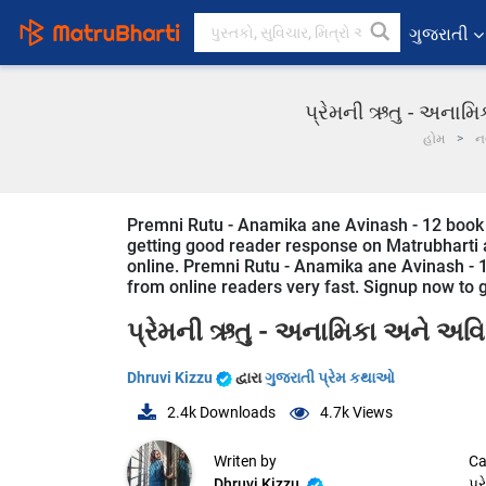
ગુજરાતી
પ્રેમની ઋતુ - અનામિ
હોમ
ન
Premni Rutu - Anamika ane Avinash - 12 book an
getting good reader response on Matrubharti ap
online. Premni Rutu - Anamika ane Avinash - 12 
from online readers very fast. Signup now to ge
પ્રેમની ઋતુ - અનામિકા અને અવ
Dhruvi Kizzu
દ્વારા
ગુજરાતી પ્રેમ કથાઓ
2.4k
Downloads
4.7k
Views
Writen by
Ca
Dhruvi Kizzu
પ્