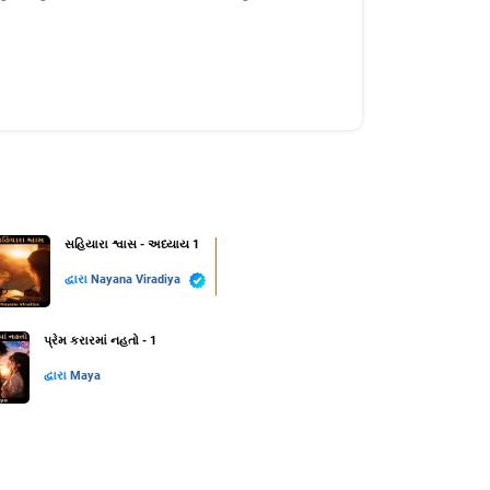
સહિયારા શ્વાસ - અધ્યાય 1
દ્વારા
Nayana Viradiya
પ્રેમ કરારમાં નહતો - 1
દ્વારા
Maya