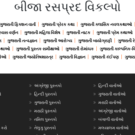
બીજા રસપ્રદ વિકલ્પો
ગુજરાતી ફિક્શન વાર્તા
ગુજરાતી પ્રેરક કથા
ગુજરાતી ક્લાસિક નવલકથાઓ
રવાસ વર્ણન
ગુજરાતી મહિલા વિશેષ
ગુજરાતી નાટક
ગુજરાતી પ્રેમ કથાઓ
ન
ગુજરાતી તત્વજ્ઞાન
ગુજરાતી આરોગ્ય
ગુજરાતી બાયોગ્રાફી
ગુજરાતી ર
 કથાઓ
ગુજરાતી પુસ્તક સમીક્ષાઓ
ગુજરાતી રોમાંચક
ગુજરાતી કાલ્પનિક-વિ
ાણીઓ
ગુજરાતી જ્યોતિષશાસ્ત્ર
ગુજરાતી વિજ્ઞાન
ગુજરાતી કંઈપણ
ગુજરાત
અંગ્રેજી પુસ્તકો
હિન્દી વાર્તાઓ
ઓ
હિન્દી પુસ્તકો
ગુજરાતી વાર્તાઓ
ગુજરાતી પુસ્તકો
મરાઠી વાર્તાઓ
મરાઠી પુસ્તકો
અંગ્રેજી વાર્તાઓ
તમિલ પુસ્તકો
બંગાળી વાર્તાઓ
 કરો
તેલુગુ પુસ્તકો
મલયાલમ વાર્તાઓ