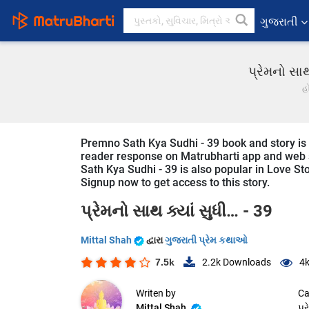
ગુજરાતી
પ્રેમનો સા
હ
Premno Sath Kya Sudhi - 39 book and story is w
reader response on Matrubharti app and web si
Sath Kya Sudhi - 39 is also popular in Love Stor
Signup now to get access to this story.
પ્રેમનો સાથ ક્યાં સુધી… - 39
Mittal Shah
દ્વારા
ગુજરાતી પ્રેમ કથાઓ
7.5k
2.2k
Downloads
4
Writen by
Ca
Mittal Shah
પ્