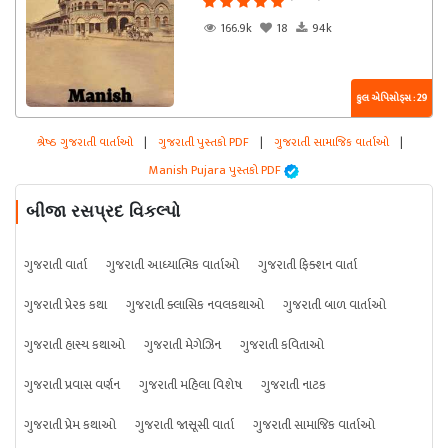
166.9k
18
94k
કુલ એપિસોડ્સ : 29
શ્રેષ્ઠ ગુજરાતી વાર્તાઓ
|
ગુજરાતી પુસ્તકો PDF
|
ગુજરાતી સામાજિક વાર્તાઓ
|
Manish Pujara પુસ્તકો PDF
બીજા રસપ્રદ વિકલ્પો
ગુજરાતી વાર્તા
ગુજરાતી આધ્યાત્મિક વાર્તાઓ
ગુજરાતી ફિક્શન વાર્તા
ગુજરાતી પ્રેરક કથા
ગુજરાતી ક્લાસિક નવલકથાઓ
ગુજરાતી બાળ વાર્તાઓ
ગુજરાતી હાસ્ય કથાઓ
ગુજરાતી મેગેઝિન
ગુજરાતી કવિતાઓ
ગુજરાતી પ્રવાસ વર્ણન
ગુજરાતી મહિલા વિશેષ
ગુજરાતી નાટક
ગુજરાતી પ્રેમ કથાઓ
ગુજરાતી જાસૂસી વાર્તા
ગુજરાતી સામાજિક વાર્તાઓ