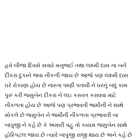
હવે બીજા દિવસે સવારે મનુભાઈ તથા લક્ષ્મી દાસ ના બનેં
દીકરા દુકાને જવા નીકળી જાય છે આજે પણ લક્ષ્મી દાસ
ઘરે રોકાણા હોય છે નાસ્તા પાણી પતાવી ને ઘરનું બધું કામ
પુરું કરી જસુબેન દીકરા ને લઇ કસરત કરાવવા માટે
નીકળતા હોય છે આજે પણ પ્રભાવતી ભામીની ને સાથે
મોકલે છે જસુબેન ને ભામીની નીકળતા પ્રભાવતી બા
બાપુજી ને કહે છે કે અમારી વહુ તો કાયમ જસુબેન સાથે
હોસ્પિટલ જાય છે ત્યારે બાપુજી રાજી થાય છે અને કહે છે