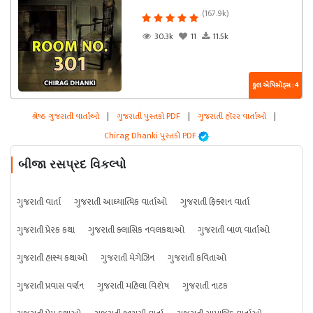
(167.9k)
30.3k
11
11.5k
કુલ એપિસોડ્સ : 4
શ્રેષ્ઠ ગુજરાતી વાર્તાઓ
|
ગુજરાતી પુસ્તકો PDF
|
ગુજરાતી હૉરર વાર્તાઓ
|
Chirag Dhanki પુસ્તકો PDF
બીજા રસપ્રદ વિકલ્પો
ગુજરાતી વાર્તા
ગુજરાતી આધ્યાત્મિક વાર્તાઓ
ગુજરાતી ફિક્શન વાર્તા
ગુજરાતી પ્રેરક કથા
ગુજરાતી ક્લાસિક નવલકથાઓ
ગુજરાતી બાળ વાર્તાઓ
ગુજરાતી હાસ્ય કથાઓ
ગુજરાતી મેગેઝિન
ગુજરાતી કવિતાઓ
ગુજરાતી પ્રવાસ વર્ણન
ગુજરાતી મહિલા વિશેષ
ગુજરાતી નાટક