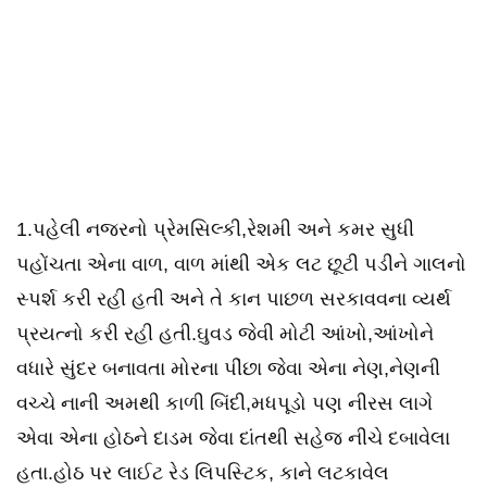
1.પહેલી નજરનો પ્રેમસિલ્કી,રેશમી અને કમર સુધી
પહોંચતા એના વાળ, વાળ માંથી એક લટ છૂટી પડીને ગાલનો
સ્પર્શ કરી રહી હતી અને તે કાન પાછળ સરકાવવના વ્યર્થ
પ્રયત્નો કરી રહી હતી.ઘુવડ જેવી મોટી આંખો,આંખોને
વધારે સુંદર બનાવતા મોરના પીંછા જેવા એના નેણ,નેણની
વચ્ચે નાની અમથી કાળી બિંદી,મધપૂડો પણ નીરસ લાગે
એવા એના હોઠને દાડમ જેવા દાંતથી સહેજ નીચે દબાવેલા
હતા.હોઠ પર લાઈટ રેડ લિપસ્ટિક, કાને લટકાવેલ