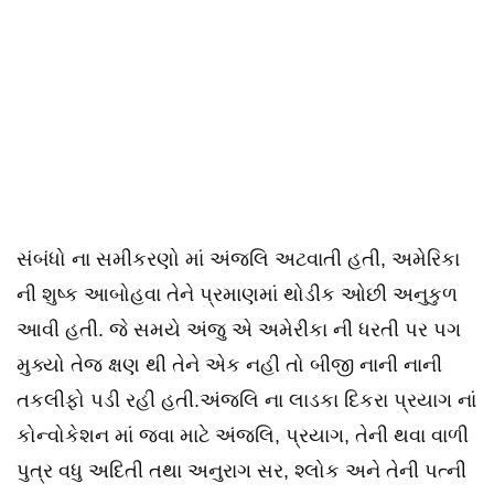
સંબંધો ના સમીકરણો માં અંજલિ અટવાતી હતી, અમેરિકા
ની શુષ્ક આબોહવા તેને પ્રમાણમાં થોડીક ઓછી અનુકુળ
આવી હતી. જે સમયે અંજુ એ અમેરીકા ની ધરતી પર પગ
મુક્યો તેજ ક્ષણ થી તેને એક નહી તો બીજી નાની નાની
તકલીફો પડી રહી હતી.અંજલિ ના લાડકા દિકરા પ્રયાગ નાં
કોન્વોકેશન માં જવા માટે અંજલિ, પ્રયાગ, તેની થવા વાળી
પુત્ર વધુ અદિતી તથા અનુરાગ સર, શ્લોક અને તેની પત્ની