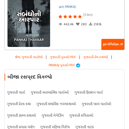
દ્વારા PANKAJ
(5.6m)
442.4k
280
218.1k
કુલ એપિસોડ્સ : 61
શ્રેષ્ઠ ગુજરાતી વાર્તાઓ
|
ગુજરાતી પુસ્તકો PDF
|
ગુજરાતી પ્રેમ કથાઓ
|
PANKAJ પુસ્તકો PDF
બીજા રસપ્રદ વિકલ્પો
ગુજરાતી વાર્તા
ગુજરાતી આધ્યાત્મિક વાર્તાઓ
ગુજરાતી ફિક્શન વાર્તા
ગુજરાતી પ્રેરક કથા
ગુજરાતી ક્લાસિક નવલકથાઓ
ગુજરાતી બાળ વાર્તાઓ
ગુજરાતી હાસ્ય કથાઓ
ગુજરાતી મેગેઝિન
ગુજરાતી કવિતાઓ
ગુજરાતી પ્રવાસ વર્ણન
ગુજરાતી મહિલા વિશેષ
ગુજરાતી નાટક