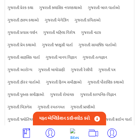
ગુજરાતી પ્રેરક કથા
ગુજરાતી ક્લાસિક નવલકથાઓ
ગુજરાતી બાળ વાર્તાઓ
ગુજરાતી હાસ્ય કથાઓ
ગુજરાતી મેગેઝિન
ગુજરાતી કવિતાઓ
ગુજરાતી પ્રવાસ વર્ણન
ગુજરાતી મહિલા વિશેષ
ગુજરાતી નાટક
ગુજરાતી પ્રેમ કથાઓ
ગુજરાતી જાસૂસી વાર્તા
ગુજરાતી સામાજિક વાર્તાઓ
ગુજરાતી સાહસિક વાર્તા
ગુજરાતી માનવ વિજ્ઞાન
ગુજરાતી તત્વજ્ઞાન
ગુજરાતી આરોગ્ય
ગુજરાતી બાયોગ્રાફી
ગુજરાતી રેસીપી
ગુજરાતી પત્ર
ગુજરાતી હૉરર વાર્તાઓ
ગુજરાતી ફિલ્મ સમીક્ષાઓ
ગુજરાતી પૌરાણિક કથાઓ
ગુજરાતી પુસ્તક સમીક્ષાઓ
ગુજરાતી રોમાંચક
ગુજરાતી કાલ્પનિક-વિજ્ઞાન
ગુજરાતી બિઝનેસ
ગુજરાતી રમતગમત
ગુજરાતી પ્રાણીઓ
મફત એપ્લિકેશન ડાઉનલોડ કરો
ગુજરાતી જ્યોતિષશાસ્ત્ર
ગુજરાતી વિજ્ઞાન
ગુજરાતી કંઈપણ
ગુજરાતી ક્રાઇમ વાર્તા