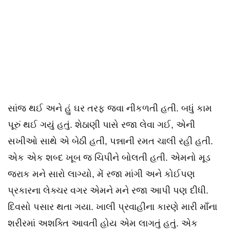
સાંજ થઈ અને હું ઘર તરફ જવા નીકળતી હતી. બધું કામ
પૂરું થઈ ગયું હતું. શેઠાણી પાસે રજા લેવા ગઈ, એની
સખીઓ સાથે એ બેઠી હતી, પન્નાની રમત ચાલી રહી હતી.
એક એક શબ્દ ખૂબ જ ચિપીને બોલતી હતી. એમનો મૂડ
જરાક મને સારો લાગ્યો, મેં રજા માંગી અને કોઈપણ
પ્રકારના લેક્ચર વગર એમને મને રજા આપી પણ દીધી.
દિવસો પસાર થતા ગયા. ખાલી પ્રવાહીના કારણે મારી માઁના
શરીરમાં અશક્તિ આવતી હોય એમ લાગતું હતું. એક