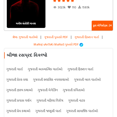
302.1k
110
158.1k
કુલ એપિસોડ્સ : 24
શ્રેષ્ઠ ગુજરાતી વાર્તાઓ
|
ગુજરાતી પુસ્તકો PDF
|
ગુજરાતી ફિક્શન વાર્તા
|
MaNoJ sAnToKi MaNaS પુસ્તકો PDF
બીજા રસપ્રદ વિકલ્પો
ગુજરાતી વાર્તા
ગુજરાતી આધ્યાત્મિક વાર્તાઓ
ગુજરાતી ફિક્શન વાર્તા
ગુજરાતી પ્રેરક કથા
ગુજરાતી ક્લાસિક નવલકથાઓ
ગુજરાતી બાળ વાર્તાઓ
ગુજરાતી હાસ્ય કથાઓ
ગુજરાતી મેગેઝિન
ગુજરાતી કવિતાઓ
ગુજરાતી પ્રવાસ વર્ણન
ગુજરાતી મહિલા વિશેષ
ગુજરાતી નાટક
ગુજરાતી પ્રેમ કથાઓ
ગુજરાતી જાસૂસી વાર્તા
ગુજરાતી સામાજિક વાર્તાઓ