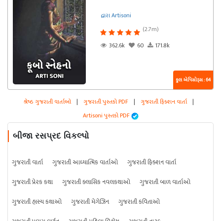
દ્વારા Artisoni
(2.7m)
362.6k
60
171.8k
કુલ એપિસોડ્સ : 64
શ્રેષ્ઠ ગુજરાતી વાર્તાઓ
|
ગુજરાતી પુસ્તકો PDF
|
ગુજરાતી ફિક્શન વાર્તા
|
Artisoni પુસ્તકો PDF
બીજા રસપ્રદ વિકલ્પો
ગુજરાતી વાર્તા
ગુજરાતી આધ્યાત્મિક વાર્તાઓ
ગુજરાતી ફિક્શન વાર્તા
ગુજરાતી પ્રેરક કથા
ગુજરાતી ક્લાસિક નવલકથાઓ
ગુજરાતી બાળ વાર્તાઓ
ગુજરાતી હાસ્ય કથાઓ
ગુજરાતી મેગેઝિન
ગુજરાતી કવિતાઓ