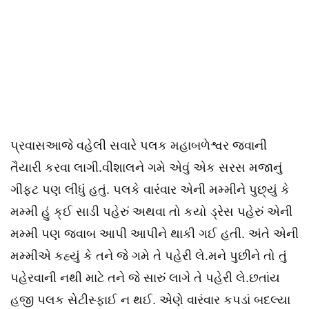
પ્રવાસઆજે વહેલી સવારે પલક મહાબળેશ્વર જવાની
તૈયારી કરવા લાગી.વીશાલને ગમે એવું એક સરસ મજાનું
ગીફ્ટ પણ લીધું હતું. પલકે વારંવાર એની મમ્મીને પુછ્યું કે
મમ્મી હું ક્ઈ સાડી પહેરું અથવા તો કયો ડ્રેસ પહેરું એની
મમ્મી પણ જવાબ આપી આપીને થાકી ગઈ હતી. અંતે એની
મમ્મીએ કહ્યું કે તને જે ગમે તે પહેરી લે.મને પુછીને તો તું
પહેરવાની નથી માટે તને જે સારું લાગે તે પહેરી લે.છતાંય
હજી પલક સેટીસ્ફાઈ ન થઈ. એણે વારંવાર કપડાં બદલ્યા