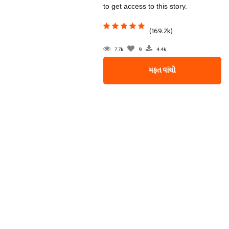
to get access to this story.
(169.2k)
7.7k
9
4.4k
મફત વાંચો