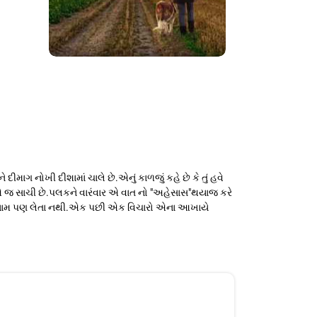
નોખી દીશામાં ચાલે છે.એનું કાળજું કહે છે કે તું હવે
છે એ જ સાચી છે.પલકને વારંવાર એ વાત નો "અહેસાસ"થયાજ કરે
ં નામ પણ લેતા નથી.એક પછી એક વિચારો એના આખાયે