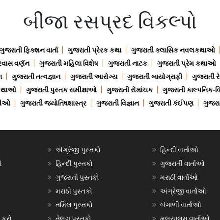
બીજા રસપ્રદ વિકલ્પો
ગુજરાતી ફિક્શન વાર્તા
ગુજરાતી પ્રેરક કથા
ગુજરાતી ક્લાસિક નવલકથાઓ
રવાસ વર્ણન
ગુજરાતી મહિલા વિશેષ
ગુજરાતી નાટક
ગુજરાતી પ્રેમ કથાઓ
ન
ગુજરાતી તત્વજ્ઞાન
ગુજરાતી આરોગ્ય
ગુજરાતી બાયોગ્રાફી
ગુજરાતી ર
 કથાઓ
ગુજરાતી પુસ્તક સમીક્ષાઓ
ગુજરાતી રોમાંચક
ગુજરાતી કાલ્પનિક-વિ
ાણીઓ
ગુજરાતી જ્યોતિષશાસ્ત્ર
ગુજરાતી વિજ્ઞાન
ગુજરાતી કંઈપણ
ગુજરાત
અંગ્રેજી પુસ્તકો
હિન્દી વાર્તાઓ
ઓ
હિન્દી પુસ્તકો
ગુજરાતી વાર્તાઓ
ગુજરાતી પુસ્તકો
મરાઠી વાર્તાઓ
મરાઠી પુસ્તકો
અંગ્રેજી વાર્તાઓ
તમિલ પુસ્તકો
બંગાળી વાર્તાઓ
 કરો
તેલુગુ પુસ્તકો
મલયાલમ વાર્તાઓ