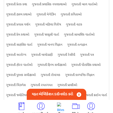
ગુજરાતી પ્રેરક કથા
ગુજરાતી ક્લાસિક નવલકથાઓ
ગુજરાતી બાળ વાર્તાઓ
ગુજરાતી હાસ્ય કથાઓ
ગુજરાતી મેગેઝિન
ગુજરાતી કવિતાઓ
ગુજરાતી પ્રવાસ વર્ણન
ગુજરાતી મહિલા વિશેષ
ગુજરાતી નાટક
ગુજરાતી પ્રેમ કથાઓ
ગુજરાતી જાસૂસી વાર્તા
ગુજરાતી સામાજિક વાર્તાઓ
ગુજરાતી સાહસિક વાર્તા
ગુજરાતી માનવ વિજ્ઞાન
ગુજરાતી તત્વજ્ઞાન
ગુજરાતી આરોગ્ય
ગુજરાતી બાયોગ્રાફી
ગુજરાતી રેસીપી
ગુજરાતી પત્ર
ગુજરાતી હૉરર વાર્તાઓ
ગુજરાતી ફિલ્મ સમીક્ષાઓ
ગુજરાતી પૌરાણિક કથાઓ
ગુજરાતી પુસ્તક સમીક્ષાઓ
ગુજરાતી રોમાંચક
ગુજરાતી કાલ્પનિક-વિજ્ઞાન
ગુજરાતી બિઝનેસ
ગુજરાતી રમતગમત
ગુજરાતી પ્રાણીઓ
મફત એપ્લિકેશન ડાઉનલોડ કરો
ગુજરાતી જ્યોતિષશાસ્ત્ર
ગુજરાતી વિજ્ઞાન
ગુજરાતી કંઈપણ
ગુજરાતી ક્રાઇમ વાર્તા