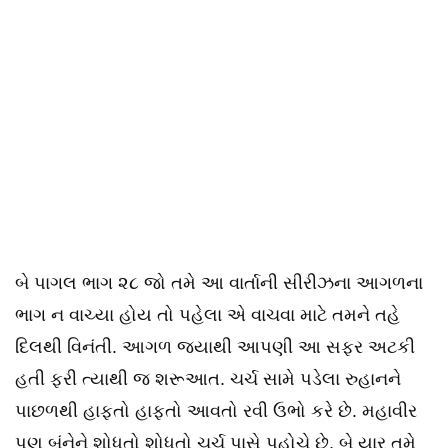
બે પાગલ ભાગ ૨૮ જો તમે આ વાર્તાની સીરીઝના આગળના
ભાગ ન વાચ્યા હોય તો પહેલા એ વાચવા માટે તમને તહે
દિલથી વિનંતી. આગળ જ્યાથી આપણી આ સફર અટકી
હતી ફરી ત્યાથી જ શરૂઆત. ચર્ચ સામે પડેલા રુહાનને
પાછળથી હાફતો હાફતો આવતો રવી ઉભો કરે છે. મહાવીર
પણ બંનેને શોધતો શોધતો ચર્ચ પાસે પહોચે છે. બે યાર તમે