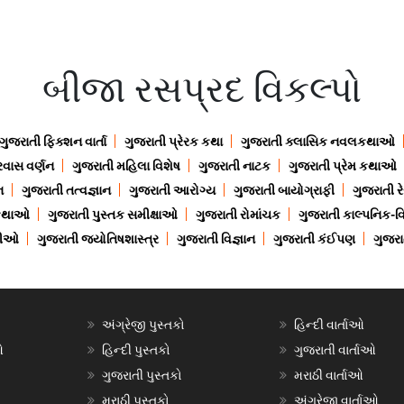
બીજા રસપ્રદ વિકલ્પો
ગુજરાતી ફિક્શન વાર્તા
ગુજરાતી પ્રેરક કથા
ગુજરાતી ક્લાસિક નવલકથાઓ
રવાસ વર્ણન
ગુજરાતી મહિલા વિશેષ
ગુજરાતી નાટક
ગુજરાતી પ્રેમ કથાઓ
ન
ગુજરાતી તત્વજ્ઞાન
ગુજરાતી આરોગ્ય
ગુજરાતી બાયોગ્રાફી
ગુજરાતી ર
 કથાઓ
ગુજરાતી પુસ્તક સમીક્ષાઓ
ગુજરાતી રોમાંચક
ગુજરાતી કાલ્પનિક-વિ
ાણીઓ
ગુજરાતી જ્યોતિષશાસ્ત્ર
ગુજરાતી વિજ્ઞાન
ગુજરાતી કંઈપણ
ગુજરાત
અંગ્રેજી પુસ્તકો
હિન્દી વાર્તાઓ
ઓ
હિન્દી પુસ્તકો
ગુજરાતી વાર્તાઓ
ગુજરાતી પુસ્તકો
મરાઠી વાર્તાઓ
મરાઠી પુસ્તકો
અંગ્રેજી વાર્તાઓ