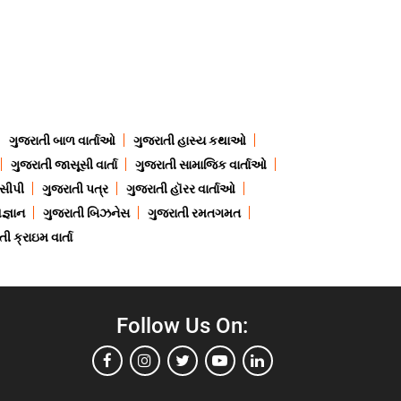
ગુજરાતી બાળ વાર્તાઓ
ગુજરાતી હાસ્ય કથાઓ
ગુજરાતી જાસૂસી વાર્તા
ગુજરાતી સામાજિક વાર્તાઓ
ેસીપી
ગુજરાતી પત્ર
ગુજરાતી હૉરર વાર્તાઓ
જ્ઞાન
ગુજરાતી બિઝનેસ
ગુજરાતી રમતગમત
ી ક્રાઇમ વાર્તા
Follow Us On: