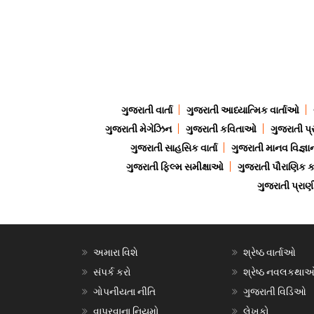
ગુજરાતી વાર્તા
ગુજરાતી આધ્યાત્મિક વાર્તાઓ
ગુજરાતી મેગેઝિન
ગુજરાતી કવિતાઓ
ગુજરાતી પ્
ગુજરાતી સાહસિક વાર્તા
ગુજરાતી માનવ વિજ્ઞા
ગુજરાતી ફિલ્મ સમીક્ષાઓ
ગુજરાતી પૌરાણિક
ગુજરાતી પ્ર
અમારા વિશે
શ્રેષ્ઠ વાર્તાઓ
સંપર્ક કરો
શ્રેષ્ઠ નવલકથા
ગોપનીયતા નીતિ
ગુજરાતી વિડિઓ
વાપરવાના નિયમો
લેખકો