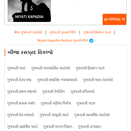
કુલ એપિસોડ્સ : 38
શ્રેષ્ઠ ગુજરાતી વાર્તાઓ
|
ગુજરાતી પુસ્તકો PDF
|
ગુજરાતી ફિક્શન વાર્તા
|
Niyati Kapadia Nirjhar પુસ્તકો PDF
બીજા રસપ્રદ વિકલ્પો
ગુજરાતી વાર્તા
ગુજરાતી આધ્યાત્મિક વાર્તાઓ
ગુજરાતી ફિક્શન વાર્તા
ગુજરાતી પ્રેરક કથા
ગુજરાતી ક્લાસિક નવલકથાઓ
ગુજરાતી બાળ વાર્તાઓ
ગુજરાતી હાસ્ય કથાઓ
ગુજરાતી મેગેઝિન
ગુજરાતી કવિતાઓ
ગુજરાતી પ્રવાસ વર્ણન
ગુજરાતી મહિલા વિશેષ
ગુજરાતી નાટક
ગુજરાતી પ્રેમ કથાઓ
ગુજરાતી જાસૂસી વાર્તા
ગુજરાતી સામાજિક વાર્તાઓ
ગુજરાતી સાહસિક વાર્તા
ગુજરાતી માનવ વિજ્ઞાન
ગુજરાતી તત્વજ્ઞાન