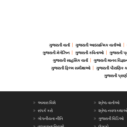
ગુજરાતી વાર્તા
ગુજરાતી આધ્યાત્મિક વાર્તાઓ
ગુજરાતી મેગેઝિન
ગુજરાતી કવિતાઓ
ગુજરાતી પ્
ગુજરાતી સાહસિક વાર્તા
ગુજરાતી માનવ વિજ્ઞા
ગુજરાતી ફિલ્મ સમીક્ષાઓ
ગુજરાતી પૌરાણિક
ગુજરાતી પ્ર
અમારા વિશે
શ્રેષ્ઠ વાર્તાઓ
સંપર્ક કરો
શ્રેષ્ઠ નવલકથા
ગોપનીયતા નીતિ
ગુજરાતી વિડિઓ
વાપરવાના નિયમો
લેખકો