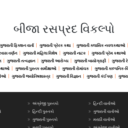
બીજા રસપ્રદ વિકલ્પો
ગુજરાતી ફિક્શન વાર્તા
ગુજરાતી પ્રેરક કથા
ગુજરાતી ક્લાસિક નવલકથાઓ
રવાસ વર્ણન
ગુજરાતી મહિલા વિશેષ
ગુજરાતી નાટક
ગુજરાતી પ્રેમ કથાઓ
ન
ગુજરાતી તત્વજ્ઞાન
ગુજરાતી આરોગ્ય
ગુજરાતી બાયોગ્રાફી
ગુજરાતી ર
 કથાઓ
ગુજરાતી પુસ્તક સમીક્ષાઓ
ગુજરાતી રોમાંચક
ગુજરાતી કાલ્પનિક-વિ
ાણીઓ
ગુજરાતી જ્યોતિષશાસ્ત્ર
ગુજરાતી વિજ્ઞાન
ગુજરાતી કંઈપણ
ગુજરાત
અંગ્રેજી પુસ્તકો
હિન્દી વાર્તાઓ
ઓ
હિન્દી પુસ્તકો
ગુજરાતી વાર્તાઓ
ગુજરાતી પુસ્તકો
મરાઠી વાર્તાઓ
મરાઠી પુસ્તકો
અંગ્રેજી વાર્તાઓ