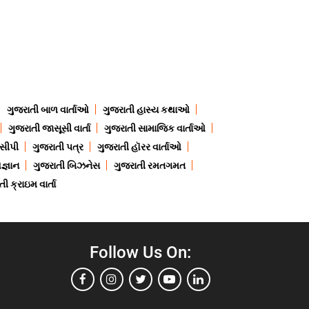
ગુજરાતી બાળ વાર્તાઓ
ગુજરાતી હાસ્ય કથાઓ
ગુજરાતી જાસૂસી વાર્તા
ગુજરાતી સામાજિક વાર્તાઓ
ેસીપી
ગુજરાતી પત્ર
ગુજરાતી હૉરર વાર્તાઓ
જ્ઞાન
ગુજરાતી બિઝનેસ
ગુજરાતી રમતગમત
ી ક્રાઇમ વાર્તા
Follow Us On: