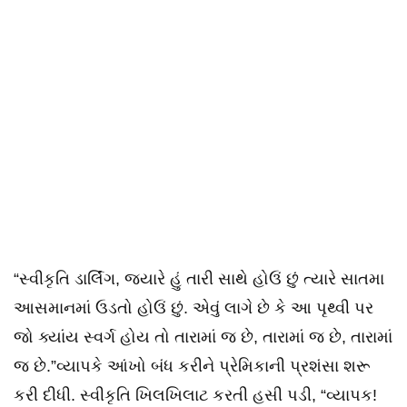
“સ્વીકૃતિ ડાર્લિંગ, જ્યારે હું તારી સાથે હોઉં છું ત્યારે સાતમા
આસમાનમાં ઉડતો હોઉં છું. એવું લાગે છે કે આ પૃથ્વી પર
જો ક્યાંય સ્વર્ગ હોય તો તારામાં જ છે, તારામાં જ છે, તારામાં
જ છે.”વ્યાપકે આંખો બંધ કરીને પ્રેમિકાની પ્રશંસા શરૂ
કરી દીધી. સ્વીકૃતિ ખિલખિલાટ કરતી હસી પડી, “વ્યાપક!