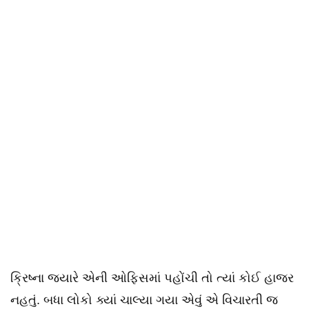
ક્રિષ્ના જ્યારે એની ઓફિસમાં પહોંચી તો ત્યાં કોઈ હાજર
નહતું. બધા લોકો ક્યાં ચાલ્યા ગયા એવું એ વિચારતી જ