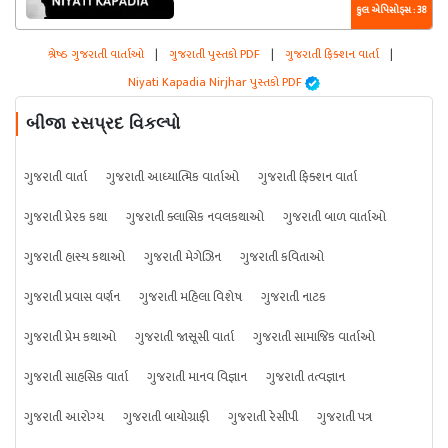
કુલ એપિસોડ્સ : 38
શ્રેષ્ઠ ગુજરાતી વાર્તાઓ
|
ગુજરાતી પુસ્તકો PDF
|
ગુજરાતી ફિક્શન વાર્તા
|
Niyati Kapadia Nirjhar પુસ્તકો PDF
બીજા રસપ્રદ વિકલ્પો
ગુજરાતી વાર્તા
ગુજરાતી આધ્યાત્મિક વાર્તાઓ
ગુજરાતી ફિક્શન વાર્તા
ગુજરાતી પ્રેરક કથા
ગુજરાતી ક્લાસિક નવલકથાઓ
ગુજરાતી બાળ વાર્તાઓ
ગુજરાતી હાસ્ય કથાઓ
ગુજરાતી મેગેઝિન
ગુજરાતી કવિતાઓ
ગુજરાતી પ્રવાસ વર્ણન
ગુજરાતી મહિલા વિશેષ
ગુજરાતી નાટક
ગુજરાતી પ્રેમ કથાઓ
ગુજરાતી જાસૂસી વાર્તા
ગુજરાતી સામાજિક વાર્તાઓ
ગુજરાતી સાહસિક વાર્તા
ગુજરાતી માનવ વિજ્ઞાન
ગુજરાતી તત્વજ્ઞાન
ગુજરાતી આરોગ્ય
ગુજરાતી બાયોગ્રાફી
ગુજરાતી રેસીપી
ગુજરાતી પત્ર