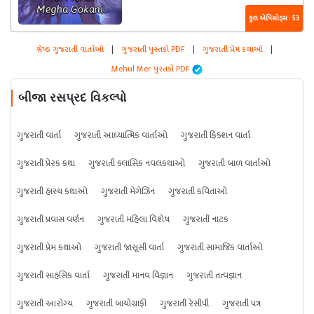
કુલ એપિસોડ્સ : 53
શ્રેષ્ઠ ગુજરાતી વાર્તાઓ
|
ગુજરાતી પુસ્તકો PDF
|
ગુજરાતી પ્રેમ કથાઓ
|
Mehul Mer પુસ્તકો PDF
બીજા રસપ્રદ વિકલ્પો
ગુજરાતી વાર્તા
ગુજરાતી આધ્યાત્મિક વાર્તાઓ
ગુજરાતી ફિક્શન વાર્તા
ગુજરાતી પ્રેરક કથા
ગુજરાતી ક્લાસિક નવલકથાઓ
ગુજરાતી બાળ વાર્તાઓ
ગુજરાતી હાસ્ય કથાઓ
ગુજરાતી મેગેઝિન
ગુજરાતી કવિતાઓ
ગુજરાતી પ્રવાસ વર્ણન
ગુજરાતી મહિલા વિશેષ
ગુજરાતી નાટક
ગુજરાતી પ્રેમ કથાઓ
ગુજરાતી જાસૂસી વાર્તા
ગુજરાતી સામાજિક વાર્તાઓ
ગુજરાતી સાહસિક વાર્તા
ગુજરાતી માનવ વિજ્ઞાન
ગુજરાતી તત્વજ્ઞાન
ગુજરાતી આરોગ્ય
ગુજરાતી બાયોગ્રાફી
ગુજરાતી રેસીપી
ગુજરાતી પત્ર