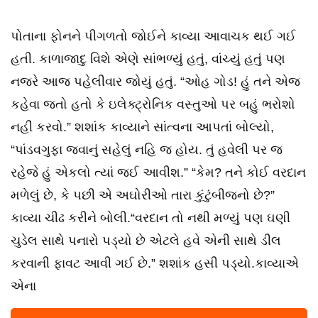
પોતાના ફોનને પીગળતો જોઈને કાવ્યા આવાચક થઈ ગઈ
હતી. કાળાજાદુ વિશે એણે સાંભળ્યું હતું, વાંચ્યું હતું પણ
નજરે આજ પહેલીવાર જોયું હતું. “ઓહ ગોડ! હું તને એજ
કહેવા જતો હતો કે ઇલેક્ટ્રોનિક વસ્તુઓ પર બહું ભરોશો
નહીં કરવો.” શશાંક કાવ્યાને સાંત્વના આપતાં બોલ્યો,
“પાંડવગુફા જવાનું સહેલું નહિ જ હોય. તું હવેલી પર જ
રહેજે હું એકલો ત્યાં જઈ આવીશ.” “કેમ? તને કોઈ વરદાન
મળેલું છે, કે પછી એ અઘોરીઓ તારા કુંટુંબીજનો છે?”
કાવ્યા ચીઢ કરીને બોલી.“વરદાન તો નથી મળ્યું પણ ઘણી
ચુડેલ સાથે પનારો પડ્યો છે એટલે હવે એની સાથે ડીલ
કરવાની ફાવટ આવી ગઈ છે.” શશાંક હસી પડ્યો.કાવ્યાએ
એના