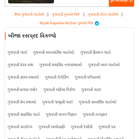
કુલ એપિસોડ્સ : 20
શ્રેષ્ઠ ગુજરાતી વાર્તાઓ
|
ગુજરાતી પુસ્તકો PDF
|
ગુજરાતી હૉરર વાર્તાઓ
|
Niyati Kapadia Nirjhar પુસ્તકો PDF
બીજા રસપ્રદ વિકલ્પો
ગુજરાતી વાર્તા
ગુજરાતી આધ્યાત્મિક વાર્તાઓ
ગુજરાતી ફિક્શન વાર્તા
ગુજરાતી પ્રેરક કથા
ગુજરાતી ક્લાસિક નવલકથાઓ
ગુજરાતી બાળ વાર્તાઓ
ગુજરાતી હાસ્ય કથાઓ
ગુજરાતી મેગેઝિન
ગુજરાતી કવિતાઓ
ગુજરાતી પ્રવાસ વર્ણન
ગુજરાતી મહિલા વિશેષ
ગુજરાતી નાટક
ગુજરાતી પ્રેમ કથાઓ
ગુજરાતી જાસૂસી વાર્તા
ગુજરાતી સામાજિક વાર્તાઓ
ગુજરાતી સાહસિક વાર્તા
ગુજરાતી માનવ વિજ્ઞાન
ગુજરાતી તત્વજ્ઞાન
ગુજરાતી આરોગ્ય
ગુજરાતી બાયોગ્રાફી
ગુજરાતી રેસીપી
ગુજરાતી પત્ર