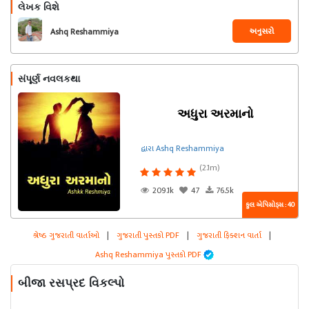
લેખક વિશે
અનુસરો
Ashq Reshammiya
સંપૂર્ણ નવલકથા
અધુરા અરમાનો
દ્વારા Ashq Reshammiya
(2.1m)
209.1k
47
76.5k
કુલ એપિસોડ્સ : 40
શ્રેષ્ઠ ગુજરાતી વાર્તાઓ
|
ગુજરાતી પુસ્તકો PDF
|
ગુજરાતી ફિક્શન વાર્તા
|
Ashq Reshammiya પુસ્તકો PDF
બીજા રસપ્રદ વિકલ્પો