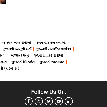
ગુજરાતી બાળ વાર્તાઓ
ગુજરાતી હાસ્ય કથાઓ
ગુજરાતી જાસૂસી વાર્તા
ગુજરાતી સામાજિક વાર્તાઓ
ેસીપી
ગુજરાતી પત્ર
ગુજરાતી હૉરર વાર્તાઓ
જ્ઞાન
ગુજરાતી બિઝનેસ
ગુજરાતી રમતગમત
ી ક્રાઇમ વાર્તા
Follow Us On: