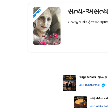
સત્ય-અસત્
Novels
સત્યજીત એક હેન્ડસમ યુવાન- પ્
અધૂરો અધ્યાય : પ્રકરણ 
દ્વારા
Rupen Patel
મણિકર્ણિકા: અગ્
દ્વારા
Aloka Pat