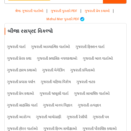
શ્રેષ્ઠ ગુજરાતી વાર્તાઓ
|
ગુજરાતી પુસ્તકો PDF
|
ગુજરાતી પ્રેમ કથાઓ
|
Mehul Mer પુસ્તકો PDF
બીજા રસપ્રદ વિકલ્પો
ગુજરાતી વાર્તા
ગુજરાતી આધ્યાત્મિક વાર્તાઓ
ગુજરાતી ફિક્શન વાર્તા
ગુજરાતી પ્રેરક કથા
ગુજરાતી ક્લાસિક નવલકથાઓ
ગુજરાતી બાળ વાર્તાઓ
ગુજરાતી હાસ્ય કથાઓ
ગુજરાતી મેગેઝિન
ગુજરાતી કવિતાઓ
ગુજરાતી પ્રવાસ વર્ણન
ગુજરાતી મહિલા વિશેષ
ગુજરાતી નાટક
ગુજરાતી પ્રેમ કથાઓ
ગુજરાતી જાસૂસી વાર્તા
ગુજરાતી સામાજિક વાર્તાઓ
ગુજરાતી સાહસિક વાર્તા
ગુજરાતી માનવ વિજ્ઞાન
ગુજરાતી તત્વજ્ઞાન
ગુજરાતી આરોગ્ય
ગુજરાતી બાયોગ્રાફી
ગુજરાતી રેસીપી
ગુજરાતી પત્ર
ગુજરાતી હૉરર વાર્તાઓ
ગુજરાતી ફિલ્મ સમીક્ષાઓ
ગુજરાતી પૌરાણિક કથાઓ