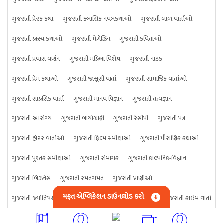
ગુજરાતી પ્રેરક કથા
ગુજરાતી ક્લાસિક નવલકથાઓ
ગુજરાતી બાળ વાર્તાઓ
ગુજરાતી હાસ્ય કથાઓ
ગુજરાતી મેગેઝિન
ગુજરાતી કવિતાઓ
ગુજરાતી પ્રવાસ વર્ણન
ગુજરાતી મહિલા વિશેષ
ગુજરાતી નાટક
ગુજરાતી પ્રેમ કથાઓ
ગુજરાતી જાસૂસી વાર્તા
ગુજરાતી સામાજિક વાર્તાઓ
ગુજરાતી સાહસિક વાર્તા
ગુજરાતી માનવ વિજ્ઞાન
ગુજરાતી તત્વજ્ઞાન
ગુજરાતી આરોગ્ય
ગુજરાતી બાયોગ્રાફી
ગુજરાતી રેસીપી
ગુજરાતી પત્ર
ગુજરાતી હૉરર વાર્તાઓ
ગુજરાતી ફિલ્મ સમીક્ષાઓ
ગુજરાતી પૌરાણિક કથાઓ
ગુજરાતી પુસ્તક સમીક્ષાઓ
ગુજરાતી રોમાંચક
ગુજરાતી કાલ્પનિક-વિજ્ઞાન
ગુજરાતી બિઝનેસ
ગુજરાતી રમતગમત
ગુજરાતી પ્રાણીઓ
મફત એપ્લિકેશન ડાઉનલોડ કરો
ગુજરાતી જ્યોતિષશાસ્ત્ર
ગુજરાતી વિજ્ઞાન
ગુજરાતી કંઈપણ
ગુજરાતી ક્રાઇમ વાર્તા